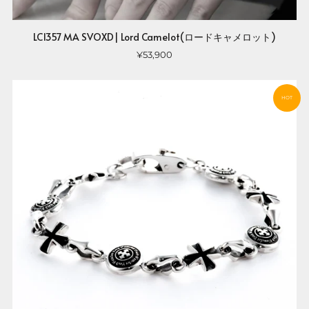
LC1357 MA SVOXD| Lord Camelot(ロードキャメロット)
¥53,900
HOT