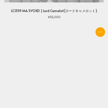
LC1359 MA SVOXD | Lord Camelot(ロードキャメロット)
¥55,000
HOT