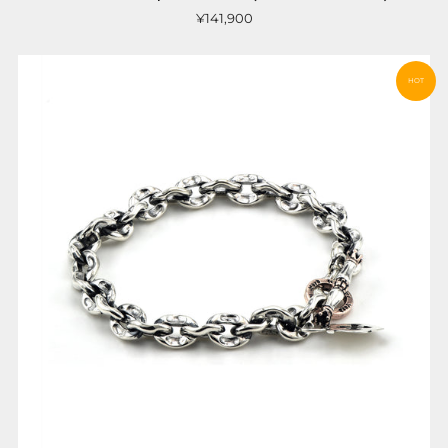
¥141,900
HOT