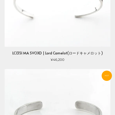
LC1351 MA SVOXD | Lord Camelot(ロードキャメロット)
¥46,200
HOT