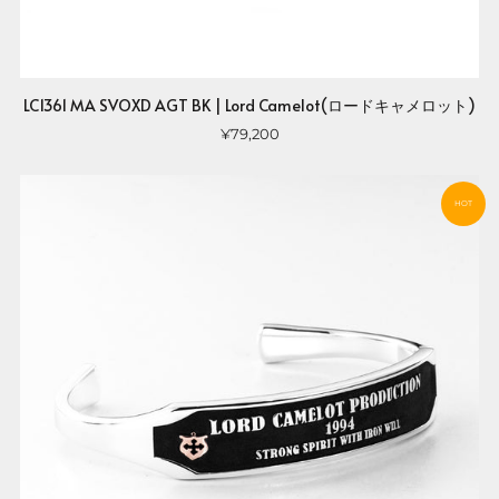
LC1361 MA SVOXD AGT BK | Lord Camelot(ロードキャメロット)
¥79,200
HOT