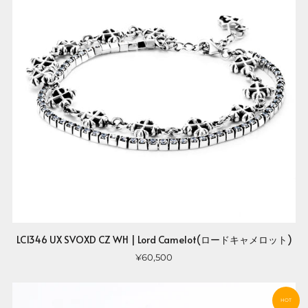
LC1346 UX SVOXD CZ WH | Lord Camelot(ロードキャメロット)
¥60,500
HOT