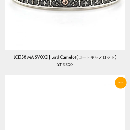
LC1358 MA SVOXD| Lord Camelot(ロードキャメロット)
¥113,300
HOT