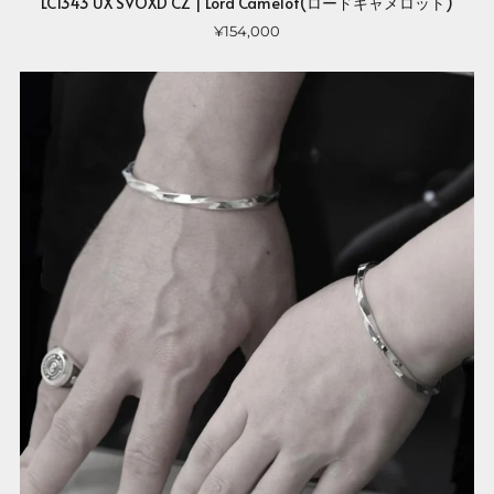
LC1343 UX SVOXD CZ | Lord Camelot(ロードキャメロット)
¥154,000