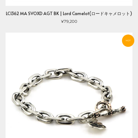
LC1362 MA SVOXD AGT BK | Lord Camelot(ロードキャメロット)
¥79,200
HOT