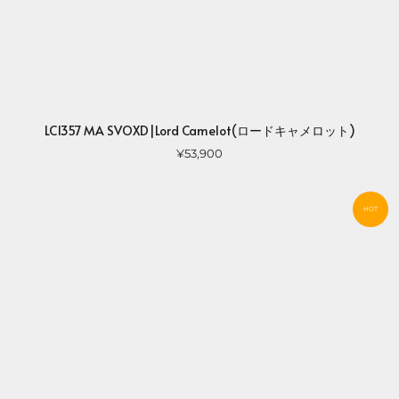
LC1357 MA SVOXD|Lord Camelot(ロードキャメロット)
¥53,900
HOT