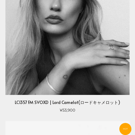
LC1357 FM SVOXD | Lord Camelot(ロードキャメロット)
¥53,900
HOT