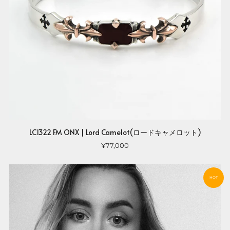
LC1322 FM ONX | Lord Camelot(ロードキャメロット)
¥77,000
HOT