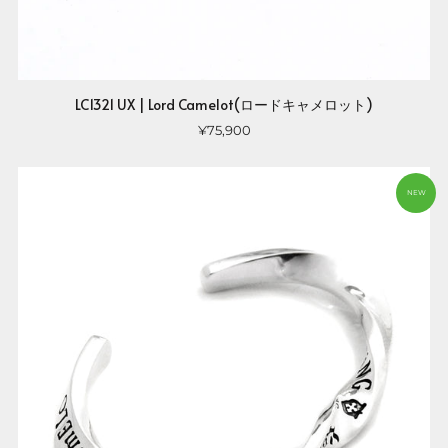
LC1321 UX | Lord Camelot(ロードキャメロット)
¥75,900
NEW