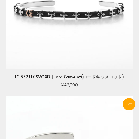
LC1352 UX SVOXD | Lord Camelot(ロードキャメロット)
¥46,200
HOT