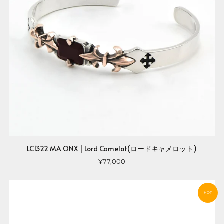
LC1322 MA ONX | Lord Camelot(ロードキャメロット)
¥77,000
HOT