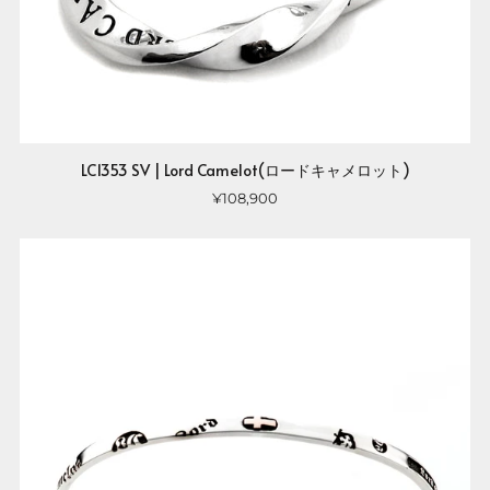
LC1353 SV | Lord Camelot(ロードキャメロット)
¥108,900