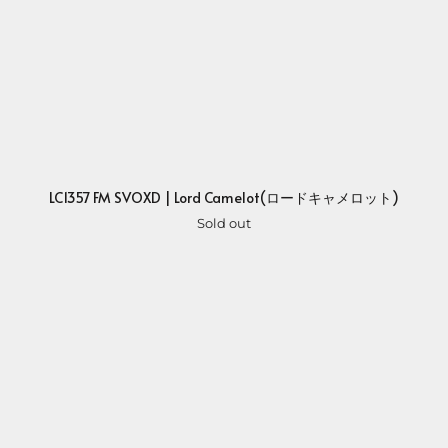
LC1357 FM SVOXD | Lord Camelot(ロードキャメロット)
Sold out