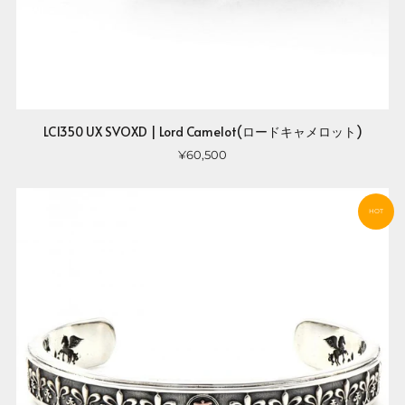
LC1350 UX SVOXD | Lord Camelot(ロードキャメロット)
¥60,500
HOT