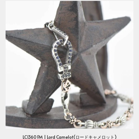
LC1360 FM | Lord Camelot(ロードキャメロット)