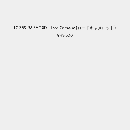
LC1359 FM SVOXD | Lord Camelot(ロードキャメロット)
¥49,500