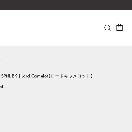
Ca
Searc
..
A SPNL BK | Lord Camelot(ロードキャメロット)
ot