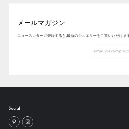
メールマガジン
ニュースレターに登録すると,最新のジュエリーをご覧いただけま
Email
Social
Pinterest
Instagram