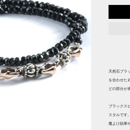
天然石ブラ
を合わせた
どの部分が
ブラックス
スタルです
魔よけ効果