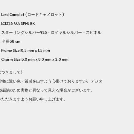
rd Camelot (ロードキャメロット)
26 MA SPNL BK
ターリングシルバー925・ロイヤルシルバー・スピネル
 全長38 cm
ize10.5 mm x 1.5 mm
ze13.0 mm x 8.0 mm x 2.0 mm
につきまして》
実物に近い色・質感を出すよう心掛けておりますが、デジタ
の撮影のため実物と異なって見える場合がございます。
いただきますようお願い申し上げます。