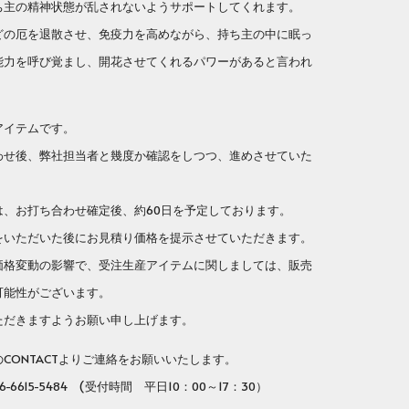
ち主の精神状態が乱されないようサポートしてくれます。
どの厄を退散させ、免疫力を高めながら、持ち主の中に眠っ
能力を呼び覚まし、開花させてくれるパワーがあると言われ
。
アイテムです。
せ後、弊社担当者と幾度か確認をしつつ、進めさせていた
、お打ち合わせ確定後、約60日を予定しております。
いただいた後にお見積り価格を提示させていただきます。
格変動の影響で、受注生産アイテムに関しましては、販売
可能性がございます。
だきますようお願い申し上げます。
ONTACTよりご連絡をお願いいたします。
-6615-5484 (受付時間 平日10：00～17：30）