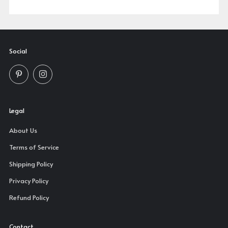
Social
Pinterest
Instagram
Legal
About Us
Terms of Service
Shipping Policy
Privacy Policy
Refund Policy
Contact