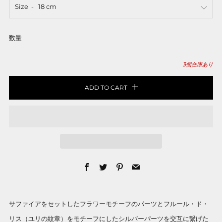
Size
数量
3
個在庫あり
ADD TO CART
Facebook
Twitter
Pinterest
Email
サファイアをセットしたフラワーモチーフのパーツとフルール・ド・
リス（ユリの紋章）をモチーフにしたシルバーパーツを交互に繋げた