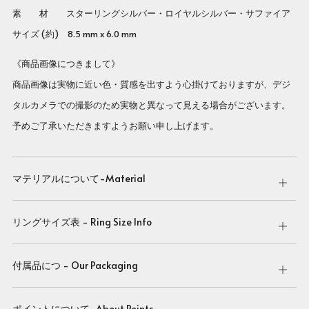
素 材 スターリングシルバー・ロイヤルシルバー・サファイア
サイズ (約) 8.5 mm x 6.0 mm
《商品画像につきまして》
商品画像は実物に近い色・質感を出すよう心掛けておりますが、デジ
タルカメラでの撮影のため実物と異なって見える場合がございます。
予めご了承いただきますようお願い申し上げます。
マテリアルについて-Material
Open
tab
リングサイズ表 - Ring Size Info
Open
tab
付属品につ - Our Packaging
Open
tab
ポイントについて-About Points