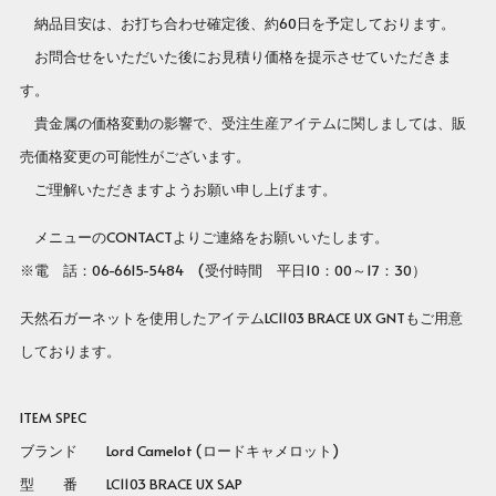
納品目安は、お打ち合わせ確定後、約60日を予定しております。
お問合せをいただいた後にお見積り価格を提示させていただきま
す。
貴金属の価格変動の影響で、受注生産アイテムに関しましては、販
売価格変更の可能性がございます。
ご理解いただきますようお願い申し上げます。
メニューのCONTACTよりご連絡をお願いいたします。
※電 話：06-6615-5484 (受付時間 平日10：00～17：30）
天然石ガーネットを使用したアイテムLC1103 BRACE UX GNTもご用意
しております。
ITEM SPEC
ブランド Lord Camelot (ロードキャメロット)
型 番
LC1103 BRACE UX SAP