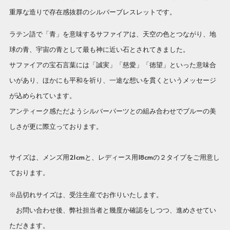
重厚な造りで存在感抜群のシルバーブレスレットです。
ラテン語で「青」を意味するサファイアは、天空の色とつながり、地
球の青、宇宙の青として最も神に近い石とされてきました。
サファイアの宝石言葉には「誠実」「慈愛」「徳望」といった意味合
いがあり、ほかにも平和を祈り、一途な想いを貫くというメッセージ
が込められています。
アンティーク感ただようシルバーパーツとの組み合わせでブルーの美
しさが更に際立っております。
サイズは、メンズ用21cmと、レディース用18cmの２タイプをご用意し
ております。
※品切れサイズは、受注生産でお作りいたします。
お問い合わせ後、弊社担当者と幾度か確認をしつつ、進めさせてい
ただきます。