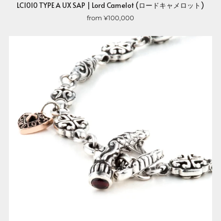
LC1010 TYPE A UX SAP | Lord Camelot (ロードキャメロット)
from
¥100,000