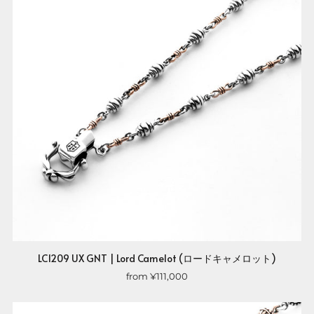
LC1209 UX GNT | Lord Camelot (ロードキャメロット)
from
¥111,000