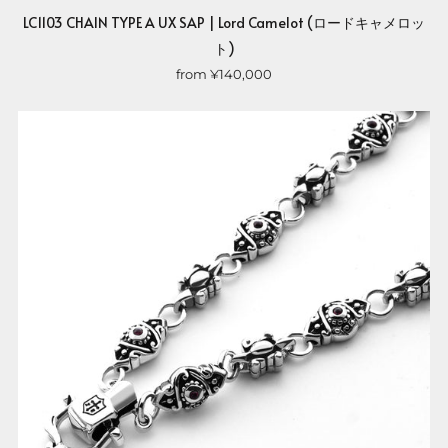
LC1103 CHAIN TYPE A UX SAP | Lord Camelot (ロードキャメロッ
ト)
from
¥140,000