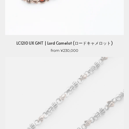
LC1210 UX GNT | Lord Camelot (ロードキャメロット)
from
¥230,000