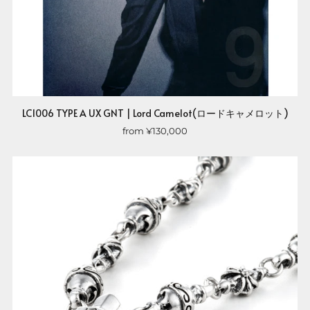
LC1006 TYPE A UX GNT | Lord Camelot(ロードキャメロット)
from
¥130,000