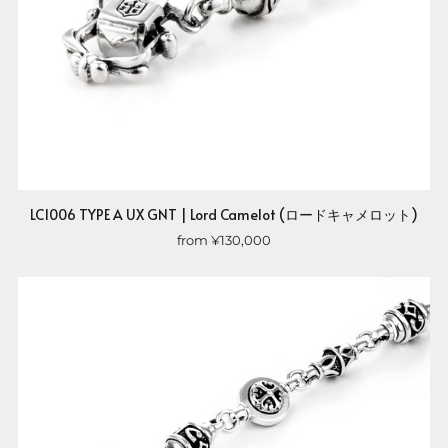
LC1006 TYPE A UX GNT | Lord Camelot (ロードキャメロット)
from
¥130,000