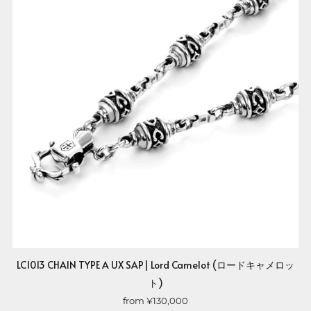
LC1013 CHAIN TYPE A UX SAP| Lord Camelot (ロードキャメロッ
ト)
from
¥130,000