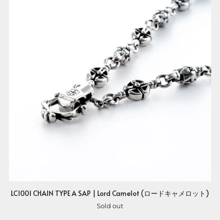
LC1001 CHAIN TYPE A SAP | Lord Camelot (ロードキャメロット)
Sold out