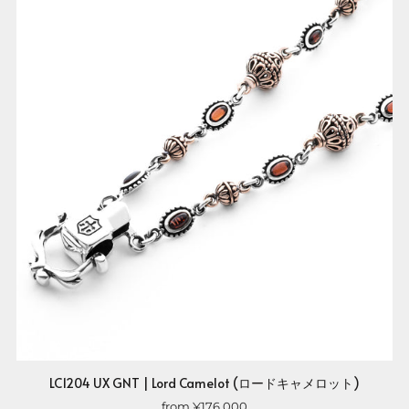
LC1204 UX GNT | Lord Camelot (ロードキャメロット)
from
¥176,000