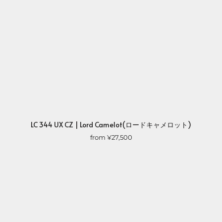
LC 344 UX CZ | Lord Camelot(ロードキャメロット)
from
¥27,500