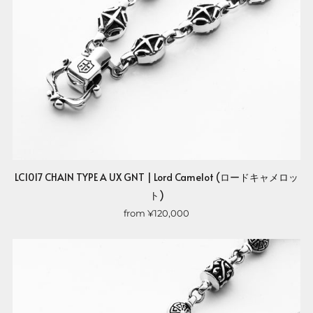
LC1017 CHAIN TYPE A UX GNT | Lord Camelot (ロードキャメロッ
ト)
from
¥120,000