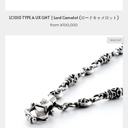
LC1010 TYPE A UX GNT | Lord Camelot (ロードキャメロット)
from
¥100,000
SOLD OUT