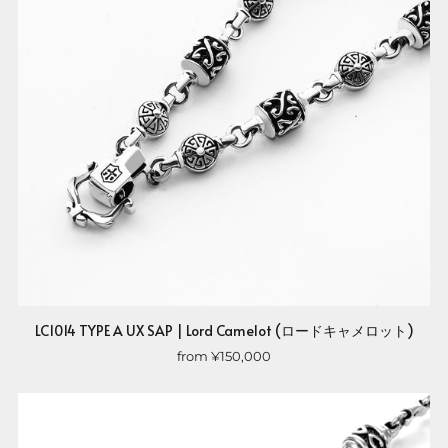
LC1014 TYPE A UX SAP | Lord Camelot (ロードキャメロット)
from
¥150,000