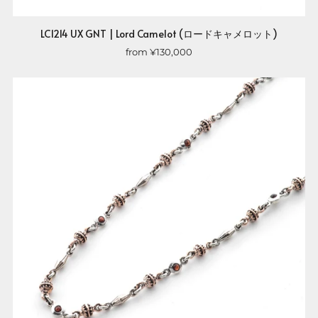
LC1214 UX GNT | Lord Camelot (ロードキャメロット)
from
¥130,000