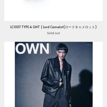
LC1007 TYPE A GNT | Lord Camelot(ロードキャメロット)
Sold out