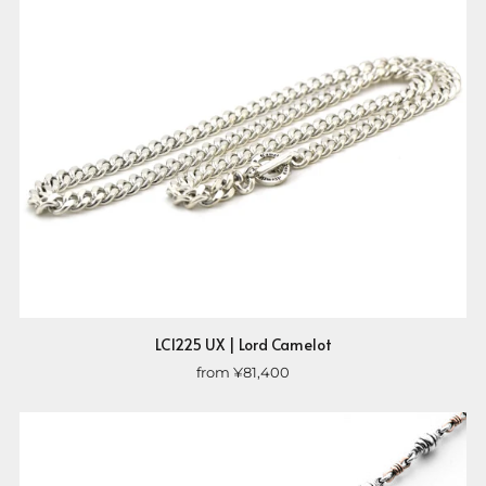
LC1225 UX | Lord Camelot
from
¥81,400