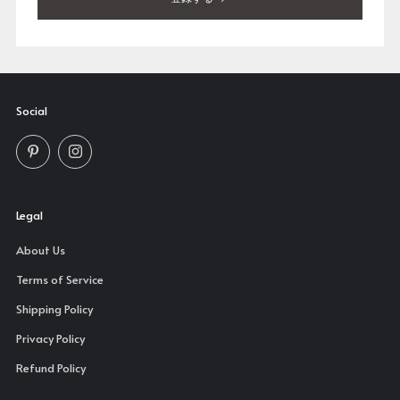
Social
Pinterest
Instagram
Legal
About Us
Terms of Service
Shipping Policy
Privacy Policy
Refund Policy