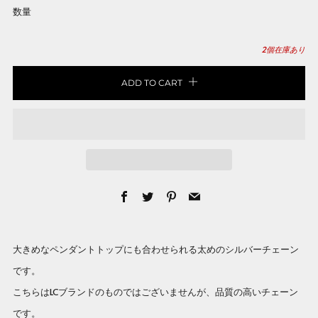
数量
2
個在庫あり
ADD TO CART
Facebook
Twitter
Pinterest
Email
大きめなペンダントトップにも合わせられる太めのシルバーチェーン
です。
こちらはLCブランドのものではございませんが、品質の高いチェーン
です。