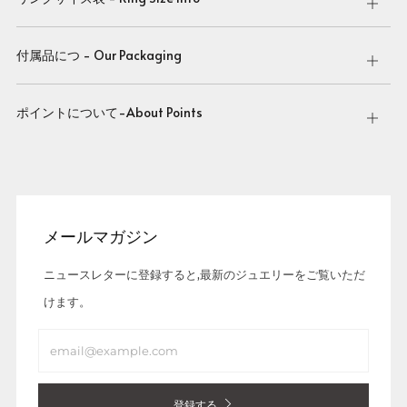
Open
tab
付属品につ - Our Packaging
Open
tab
ポイントについて-About Points
Open
tab
メールマガジン
ニュースレターに登録すると,最新のジュエリーをご覧いただ
けます。
Email
登録する