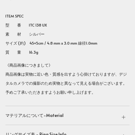
ITEM SPEC
型 番 ITC 138 UX
素 材 シルバー
サイズ (約) 45+5cm / 4.8 mm x 3.0 mm 線径1.0mm
質 量 16.3g
《商品画像につきまして》
商品画像は実物に近い色・質感を出すよう心掛けておりますが、デジ
タルカメラでの撮影のため実物と異なって見える場合がございます。
予めご了承いただきますようお願い申し上げます。
マテリアルについて-Material
Open
tab
リングサイズ表 - Ring Size Info