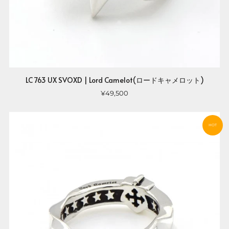
LC 763 UX SVOXD | Lord Camelot(ロードキャメロット)
¥49,500
HOT