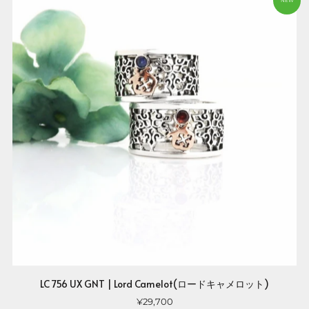
NEW
LC 756 UX GNT | Lord Camelot(ロードキャメロット)
¥29,700