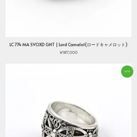
LC 774 MA SVOXD GNT | Lord Camelot(ロードキャメロット)
¥187,000
NEW