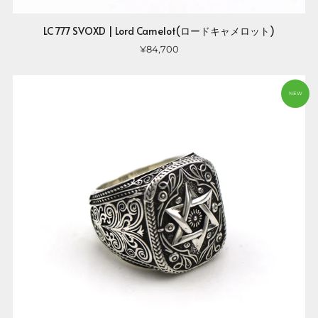
LC 777 SVOXD | Lord Camelot(ロードキャメロット)
¥84,700
NEW