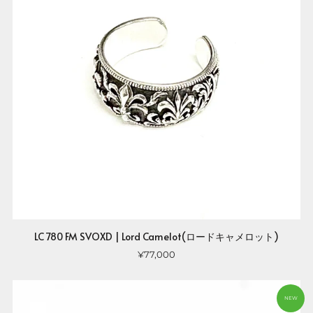
LC 780 FM SVOXD | Lord Camelot(ロードキャメロット)
¥77,000
NEW