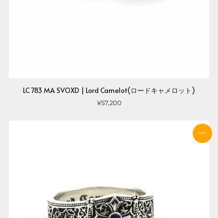
LC 783 MA SVOXD | Lord Camelot(ロードキャメロット)
¥57,200
HOT