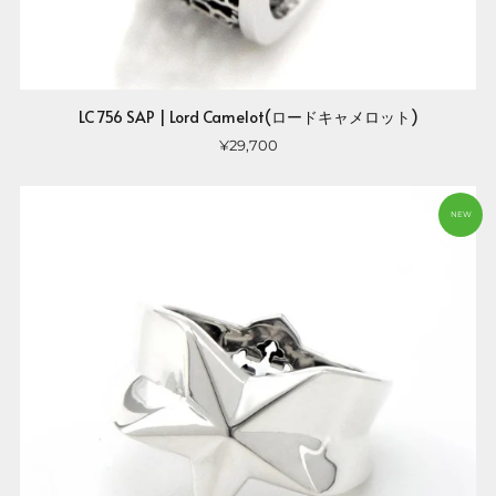
LC 756 SAP | Lord Camelot(ロードキャメロット)
¥29,700
NEW