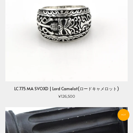
LC 775 MA SVOXD | Lord Camelot(ロードキャメロット)
¥126,500
HOT