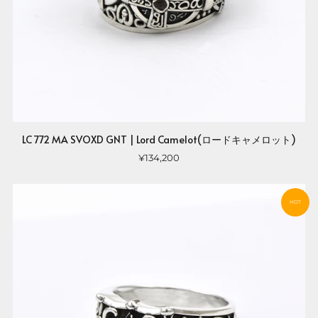
LC 772 MA SVOXD GNT | Lord Camelot(ロードキャメロット)
¥134,200
HOT