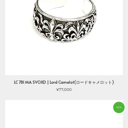
LC 781 MA SVOXD | Lord Camelot(ロードキャメロット)
¥77,000
NEW