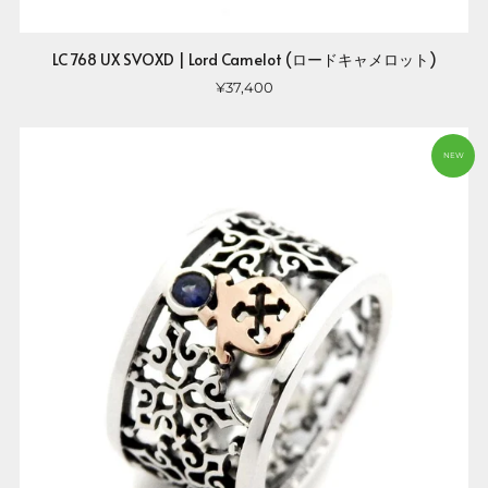
LC 768 UX SVOXD | Lord Camelot (ロードキャメロット)
¥37,400
NEW