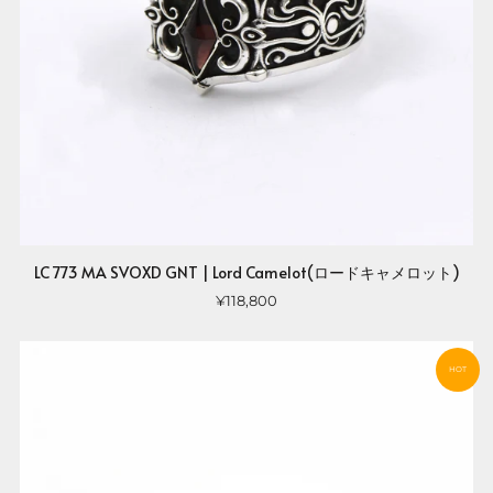
LC 773 MA SVOXD GNT | Lord Camelot(ロードキャメロット)
¥118,800
HOT