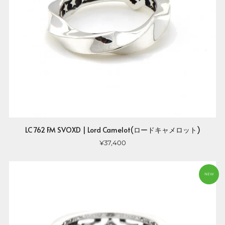
LC 762 FM SVOXD | Lord Camelot(ロードキャメロット)
¥37,400
NEW