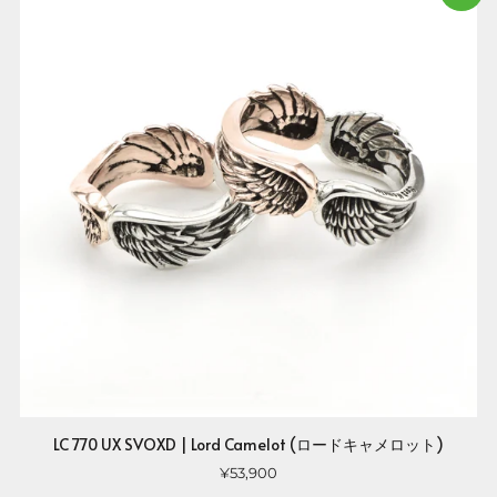
LC 770 UX SVOXD | Lord Camelot (ロードキャメロット)
¥53,900