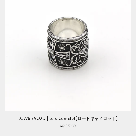
LC 776 SVOXD | Lord Camelot(ロードキャメロット)
¥95,700