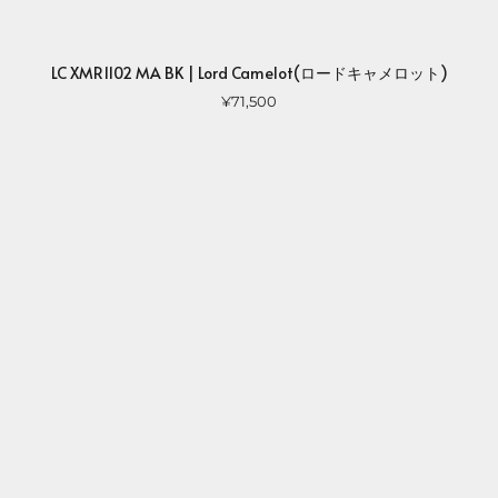
LC XMR1102 MA BK | Lord Camelot(ロードキャメロット)
¥71,500