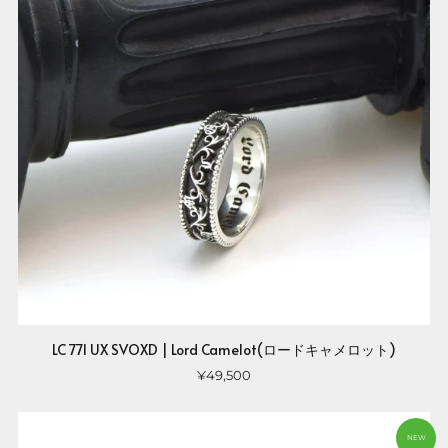
LC 771 UX SVOXD | Lord Camelot(ロードキャメロット)
¥49,500
NEW