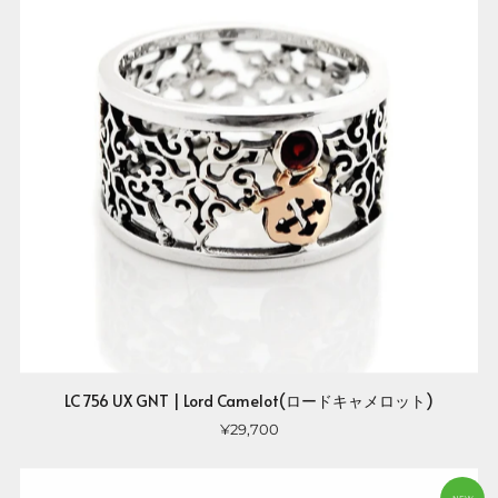
LC 756 UX GNT | Lord Camelot(ロードキャメロット)
¥29,700