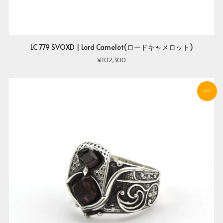
LC 779 SVOXD | Lord Camelot(ロードキャメロット)
¥102,300
HOT