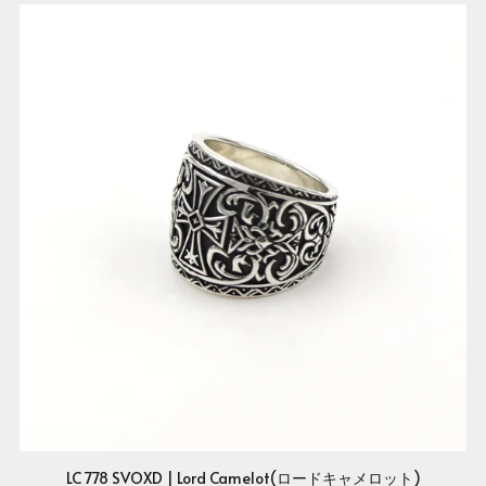
LC 778 SVOXD | Lord Camelot(ロードキャメロット)