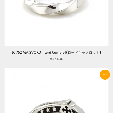
LC 762 MA SVOXD | Lord Camelot(ロードキャメロット)
¥37,400
HOT