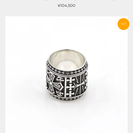
¥104,500
HOT