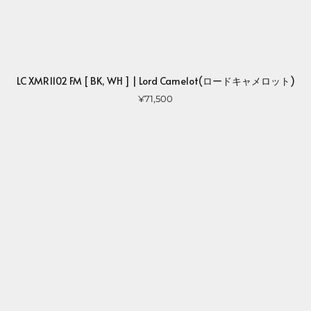
LC XMR1102 FM [ BK, WH ] | Lord Camelot(ロードキャメロット)
¥71,500