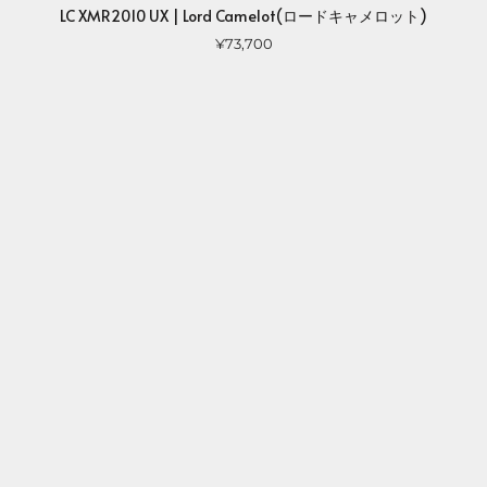
LC XMR2010 UX | Lord Camelot(ロードキャメロット)
¥73,700