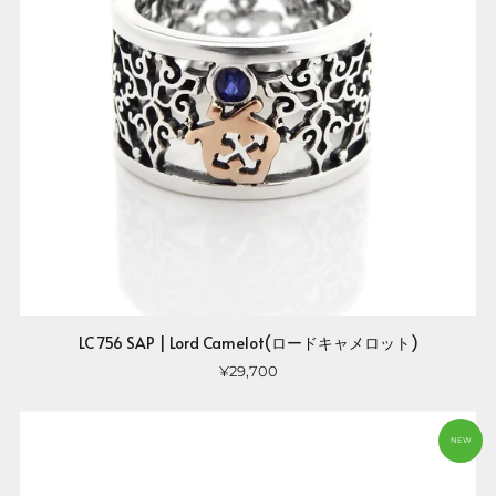
LC 756 SAP | Lord Camelot(ロードキャメロット)
¥29,700
NEW