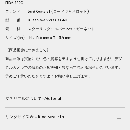
ITEM SPEC
ブランド Lord Camelot (ロードキャメロット)
型 番 LC 773 MA SVOXD GNT
素 材 スターリングシルバー925・ガーネット
サイズ (約) H：14.6 mm x T：5.4 mm
《商品画像につきまして》
商品画像は実物に近い色・質感を出すよう心掛けておりますが、デジ
タルカメラでの撮影のため実物と異なって見える場合がございます。
予めご了承いただきますようお願い申し上げます。
マテリアルについて-Material
Open
tab
リングサイズ表 - Ring Size Info
Open
tab