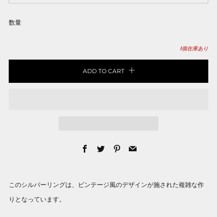
数量
1
個在庫あり
ADD TO CART
Facebook
Twitter
Pinterest
Email
このシルバーリングは、ビンテージ風のデザインが施された複雑な作
りとなっています。