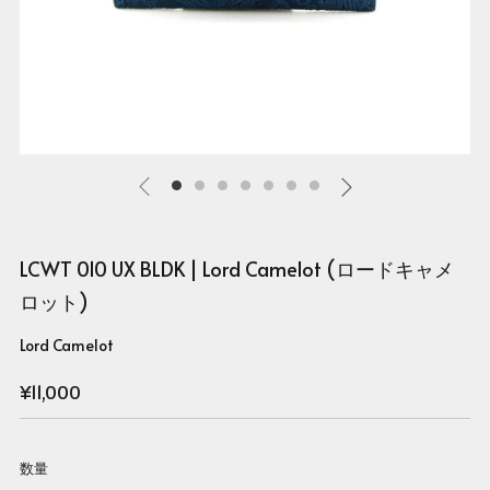
LCWT 010 UX BLDK | Lord Camelot (ロードキャメ
ロット)
Lord Camelot
Regular
¥11,000
price
数量