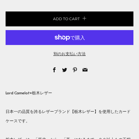
ADD TO CART
別のお支払い方法
Facebook
Twitter
Pinterest
Email
Lord Camelot×栃木レザー
日本一の品質を誇るレザーブランド【栃木レザー】を使用したカード
ケースです。