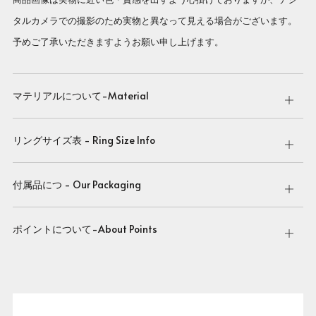
タルカメラでの撮影のため実物と異なって見える場合がございます。
予めご了承いただきますようお願い申し上げます。
マテリアルについて-Material
Open
tab
リングサイズ表 - Ring Size Info
Open
tab
付属品につ - Our Packaging
Open
tab
ポイントについて-About Points
Open
tab