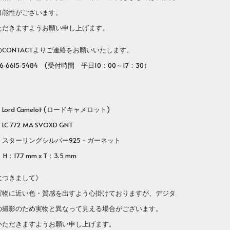
可能性がございます。
だきますようお願い申し上げます。
ONTACTよりご連絡をお願いいたします。
-6615-5484 (受付時間 平日10：00～17：30）
rd Camelot (ロードキャメロット)
772 MA SVOXD GNT
ターリングシルバー925・ガーネット
：17.7 mm x T：3.5 mm
につきまして》
実物に近い色・質感を出すよう心掛けておりますが、デジタ
の撮影のため実物と異なって見える場合がございます。
いただきますようお願い申し上げます。