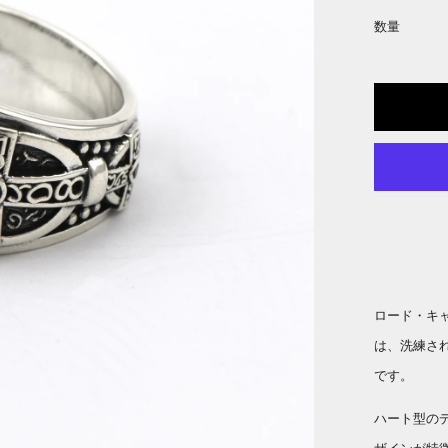
数量
ロード・キャ
は、洗練さ
です。
ハート型の