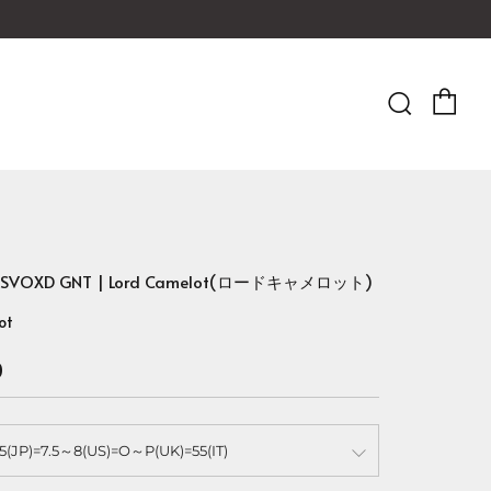
Ca
Searc
A SVOXD GNT | Lord Camelot(ロードキャメロット)
ot
0