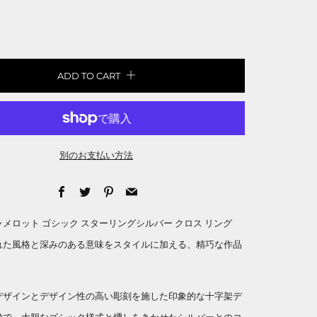
ADD TO CART
別のお支払い方法
Facebook
Twitter
Pinterest
Email
メロット ゴシック スターリングシルバー クロス リング
れた風格と深みのある意味をスタイルに加える、精巧な作品
デザインとデザイン性の高い彫刻を施した印象的な十字架デ