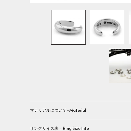
マテリアルについて-Material
リングサイズ表 - Ring Size Info