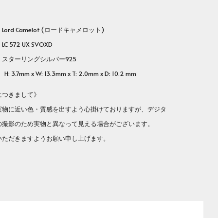
rd Camelot (ロードキャメロット)
番
LC 572 UX SVOXD
ターリングシルバー925
 3.7mm x W: 13.3mm x T: 2.0mm x D: 10.2 mm
につきまして》
実物に近い色・質感を出すよう心掛けておりますが、デジタ
の撮影のため実物と異なって見える場合がございます。
いただきますようお願い申し上げます。