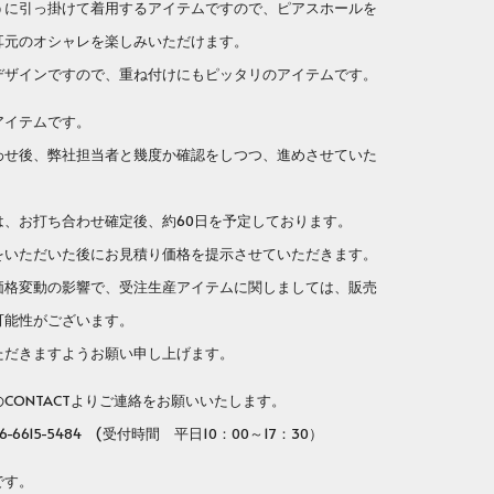
うに引っ掛けて着用するアイテムですので、ピアスホールを
耳元のオシャレを楽しみいただけます。
デザインですので、重ね付けにもピッタリのアイテムです。
アイテムです。
せ後、弊社担当者と幾度か確認をしつつ、進めさせていた
、お打ち合わせ確定後、約60日を予定しております。
いただいた後にお見積り価格を提示させていただきます。
格変動の影響で、受注生産アイテムに関しましては、販売
可能性がございます。
だきますようお願い申し上げます。
ONTACTよりご連絡をお願いいたします。
-6615-5484 (受付時間 平日10：00～17：30）
です。