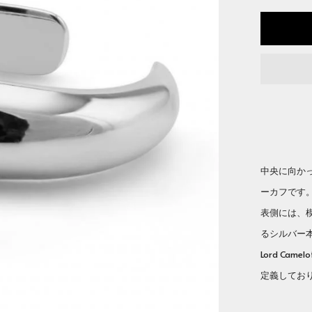
中央に向か
ーカフです
表側には、
るシルバー
Lord C
定義してお