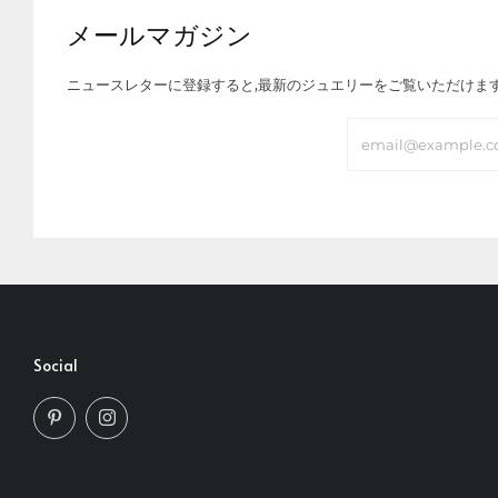
メールマガジン
ニュースレターに登録すると,最新のジュエリーをご覧いただけま
Email
Social
Pinterest
Instagram