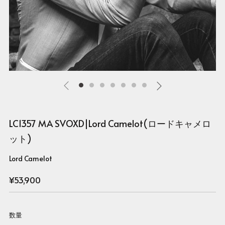
LC1357 MA SVOXD|Lord Camelot(ロードキャメロ
ット)
Lord Camelot
Regular
¥53,900
price
数量