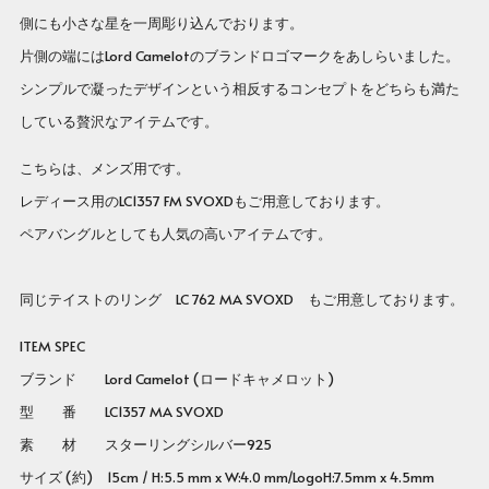
側にも小さな星を一周彫り込んでおります。
片側の端にはLord Camelotのブランドロゴマークをあしらいました。
シンプルで凝ったデザインという相反するコンセプトをどちらも満た
している贅沢なアイテムです。
こちらは、メンズ用です。
レディース用のLC1357 FM SVOXDもご用意しております。
ペアバングルとしても人気の高いアイテムです。
同じテイストのリング LC 762 MA SVOXD もご用意しております。
ITEM SPEC
ブランド Lord Camelot (ロードキャメロット)
型 番 LC1357 MA SVOXD
素 材 スターリングシルバー925
サイズ (約) 15cm / H:5.5 mm x W:4.0 mm/LogoH:7.5mm x 4.5mm