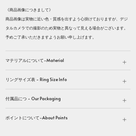
《商品画像につきまして》
商品画像は実物に近い色・質感を出すよう心掛けておりますが、デジ
タルカメラでの撮影のため実物と異なって見える場合がございます。
予めご了承いただきますようお願い申し上げます。
マテリアルについて-Material
Open
tab
リングサイズ表 - Ring Size Info
Open
tab
付属品につ - Our Packaging
Open
tab
ポイントについて-About Points
Open
tab