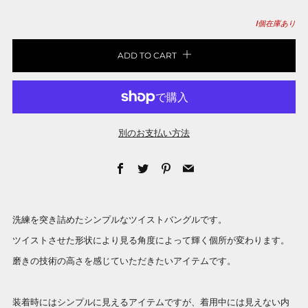
1
個在庫あり
ADD TO CART
別のお支払い方法
Facebook
Twitter
Pinterest
Email
洗練を突き詰めたシンプルなツイストバングルです。
ツイストさせた形状により見る角度によって輝く個所が変わります。
磨きの技術の高さを感じていただきたいアイテムです。
装着時にはシンプルに見えるアイテムですが、着用中には見えない内