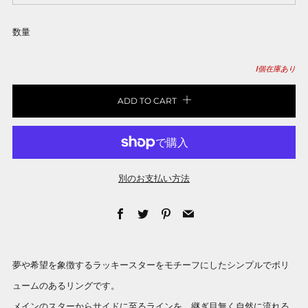
数量
1
個在庫あり
ADD TO CART
別のお支払い方法
Facebook
Twitter
Pinterest
Email
夢や希望を象徴するラッキースターをモチーフにしたシンプルでボリ
ュームのあるリングです。
メインのスターからサイドに至るラインを、継ぎ目無く自然に流れる