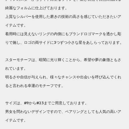
綺麗なフォルムに仕上げております。
上質なシルバーを使用した磨きの技術の高さを感じていただきたいア
イテムです。
着用時には見えないリングの内側にもブランドロゴマークを透かし彫
りで施し、ロゴの両サイドに3つずつ小さな星をあしらっております。
スターモチーフは、暗闇に光り輝くことから、希望や夢の象徴ともさ
れています。
明るさや自信が与えられ、様々なチャンスや出会いを呼び込んでくれ
ると言われる幸運のモチーフです。
サイズは、#9から#23までご用意しております。
男女を問わないデザインですので、ペアリングとしても人気の高いア
イテムです。