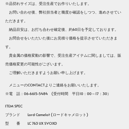
※品切れサイズは、受注生産でお作りいたします。
お問い合わせ後、弊社担当者と幾度か確認をしつつ、進めさせてい
ただきます。
納品目安は、お打ち合わせ確定後、約60日を予定しております。
お問合せをいただいた後にお見積り価格を提示させていただきま
す。
貴金属の価格変動の影響で、受注生産アイテムに関しましては、販
売価格変更の可能性がございます。
ご理解いただきますようお願い申し上げます。
メニューのCONTACTよりご連絡をお願いいたします。
※電 話：06-6615-5484 (受付時間 平日10：00～17：30）
ITEM SPEC
ブランド Lord Camelot (ロードキャメロット)
型 番 LC 763 UX SVOXD