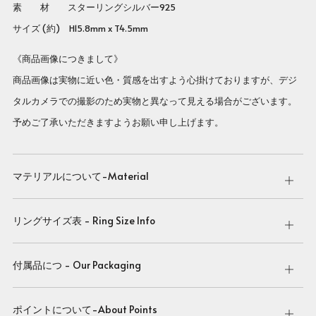
素 材 スターリングシルバー925
サイズ (約) H15.8mm x T4.5mm
《商品画像につきまして》
商品画像は実物に近い色・質感を出すよう心掛けておりますが、デジ
タルカメラでの撮影のため実物と異なって見える場合がございます。
予めご了承いただきますようお願い申し上げます。
マテリアルについて-Material
Open
tab
リングサイズ表 - Ring Size Info
Open
tab
付属品につ - Our Packaging
Open
tab
ポイントについて-About Points
Open