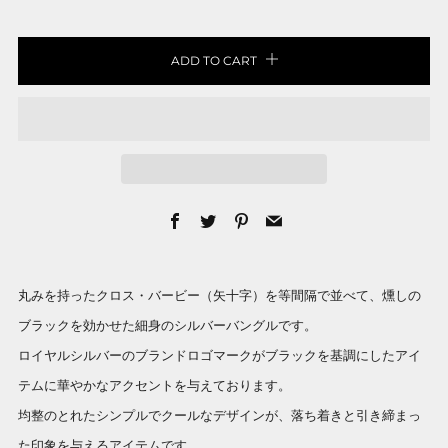
ADD TO CART
Facebook
Twitter
Pinterest
Email
丸みを持ったクロス・バービー（矢十字）を等間隔で並べて、燻しの
ブラックを効かせた細身のシルバーバングルです。
ロイヤルシルバーのブランドロゴマークがブラックを基調にしたアイ
テムに華やかなアクセントを与えております。
均整のとれたシンプルでクールなデザインが、落ち着きと引き締まっ
た印象を与えるアイテムです。