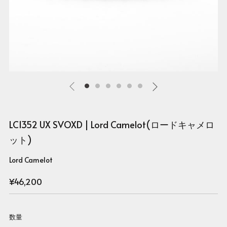
LC1352 UX SVOXD | Lord Camelot(ロードキャメロ
ット)
Lord Camelot
Regular
¥46,200
price
数量