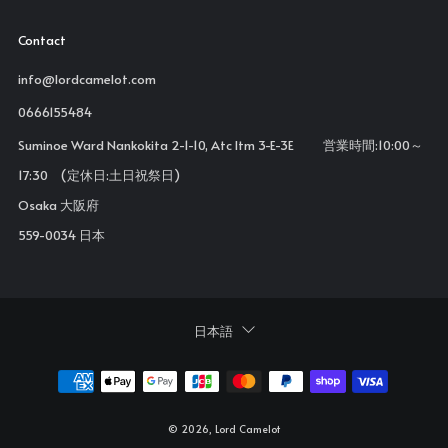
Contact
info@lordcamelot.com
0666155484
Suminoe Ward Nankokita 2-1-10, Atc Itm 3-E-3E 営業時間:10:00～
17:30 (定休日:土日祝祭日)
Osaka 大阪府
559-0034 日本
Language
日本語
© 2026, Lord Camelot