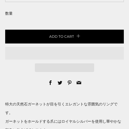
数量
ADD TO CART
Facebook
Twitter
Pinterest
Email
特大の天然石ガーネットが目を引くエレガントな雰囲気のリングで
す。
ガーネットをホールドする爪にはロイヤルシルバーを使用し華やかな