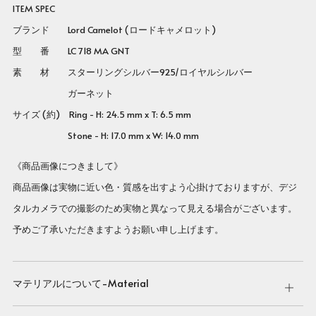
ITEM SPEC
ブランド Lord Camelot (ロードキャメロット)
型 番
LC 718 MA GNT
素 材 スターリングシルバー925/ロイヤルシルバー
ガーネット
サイズ (約) Ring - H: 24.5 mm x T: 6.5 mm
Stone - H: 17.0 mm x W: 14.0 mm
《商品画像につきまして》
商品画像は実物に近い色・質感を出すよう心掛けておりますが、デジ
タルカメラでの撮影のため実物と異なって見える場合がございます。
予めご了承いただきますようお願い申し上げます。
マテリアルについて-Material
Open
tab