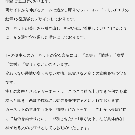
印象に仕上げております。
両サイドから伸びるアームは透かし彫りでフルール・ド・リス(ユリの
紋章)を造形的にデザインしております。
ガーネットの美しさを引き出し、軽やかにご着用していただけるよう
に、光を通す穴を通した構造にしております。
1月の誕生石のガーネットの宝石言葉には、「真実」「情熱」「友愛」
「繁栄」「実り」などがございます。
変わらない愛情や変わらない友情、忠実さなど多くの意味を持つ宝石
です。
実りの象徴とされるガーネットは、こつこつ積み上げてきた努力を成
功へと導き、恋愛の成就にも効果を発揮するといわれております。
ガーネットの意味でもある「情熱」にならって、「これから受験に向
けて勉強を頑張りたい」「成功させたい仕事がある」など具体的な目
標がある人のお守りとしてもお勧めいたします。