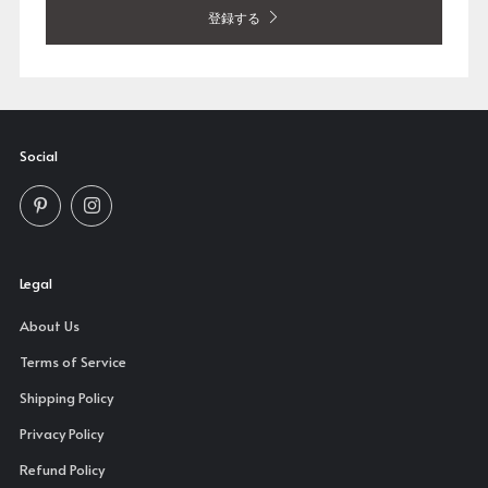
登録する
Social
Pinterest
Instagram
Legal
About Us
Terms of Service
Shipping Policy
Privacy Policy
Refund Policy