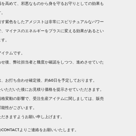
感を高めて、邪悪なものから身を守るお守りとしての効果も
す。
表す紫色をしたアメジストは非常にスピリチュアルなパワー
で、マイナスのエネルギーをプラスに変える効果があるとい
ます。
アイテムです。
せ後、弊社担当者と幾度か確認をしつつ、進めさせていた
、お打ち合わせ確定後、約60日を予定しております。
いただいた後にお見積り価格を提示させていただきます。
格変動の影響で、受注生産アイテムに関しましては、販売
可能性がございます。
だきますようお願い申し上げます。
ONTACTよりご連絡をお願いいたします。