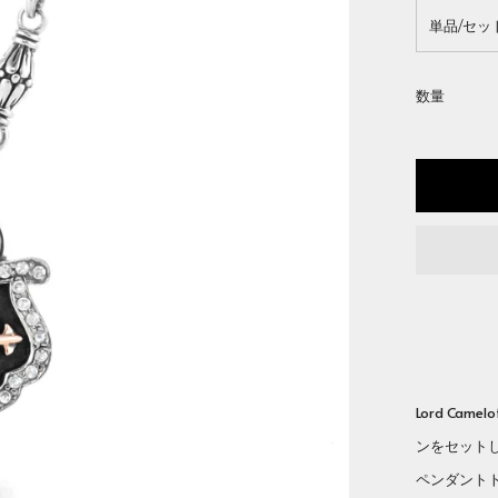
単品/セッ
数量
Lord C
ンをセット
ペンダント