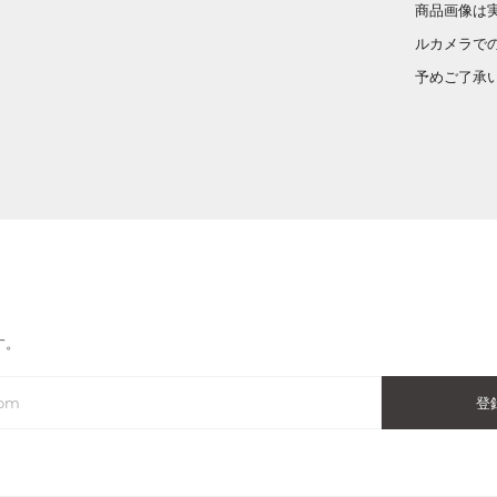
商品画像は
ルカメラで
予めご了承
す。
登