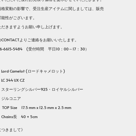
格変動の影響で、受注生産アイテムに関しましては、販売
可能性がございます。
だきますようお願い申し上げます。
ONTACTよりご連絡をお願いいたします。
-6615-5484 (受付時間 平日10：00～17：30）
rd Camelot (ロードキャメロット)
番
LC 344 UX CZ
ターリングシルバー925・ロイヤルシルバー
コニア
OP Size 17.5 mm x 12.5 mm x 2.5 mm
s長 40 + 5cm
につきまして》