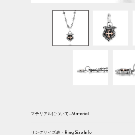
マテリアルについて-Material
リングサイズ表 - Ring Size Info