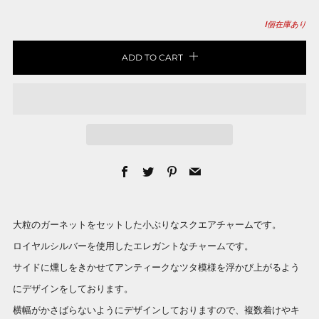
1
個在庫あり
ADD TO CART
Facebook
Twitter
Pinterest
Email
大粒のガーネットをセットした小ぶりなスクエアチャームです。
ロイヤルシルバーを使用したエレガントなチャームです。
サイドに燻しをきかせてアンティークなツタ模様を浮かび上がるよう
にデザインをしております。
横幅がかさばらないようにデザインしておりますので、複数着けやキ