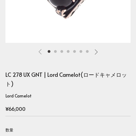
LC 278 UX GNT | Lord Camelot(ロードキャメロッ
ト)
Lord Camelot
Regular
¥66,000
price
数量