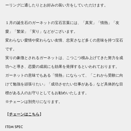
ーリングに通したりとお好みの装い方をしていただけます。
１月の誕生石のガーネットの宝石言葉には、「真実」「情熱」「友
愛」「繁栄」「実り」などがございます。
変わらない愛情や変わらない友情、忠実さなど多くの意味を持つ宝石
です。
実りの象徴とされるガーネットは、こつこつ積み上げてきた努力を成
功へと導き、恋愛の成就にも効果を発揮するといわれております。
ガーネットの意味でもある「情熱」にならって、「これから受験に向
けて勉強を頑張りたい」「成功させたい仕事がある」など具体的な目
標がある人のお守りとしてもお勧めいたします。
※チェーンは別売りになります。
【
チェーンはこちら
】
ITEM SPEC