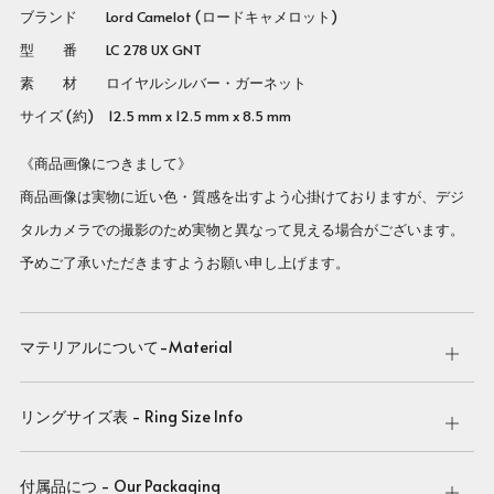
ブランド Lord Camelot (ロードキャメロット)
型 番
LC 278 UX GNT
素 材 ロイヤルシルバー・ガーネット
サイズ (約) 12.5 mm x 12.5 mm x 8.5 mm
《商品画像につきまして》
商品画像は実物に近い色・質感を出すよう心掛けておりますが、デジ
タルカメラでの撮影のため実物と異なって見える場合がございます。
予めご了承いただきますようお願い申し上げます。
マテリアルについて-Material
Open
tab
リングサイズ表 - Ring Size Info
Open
tab
付属品につ - Our Packaging
Open