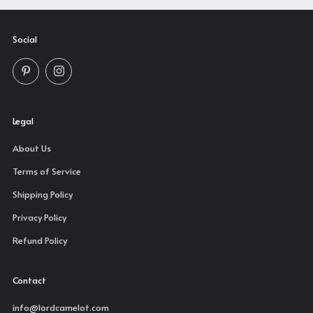
Social
Pinterest
Instagram
Legal
About Us
Terms of Service
Shipping Policy
Privacy Policy
Refund Policy
Contact
info@lordcamelot.com