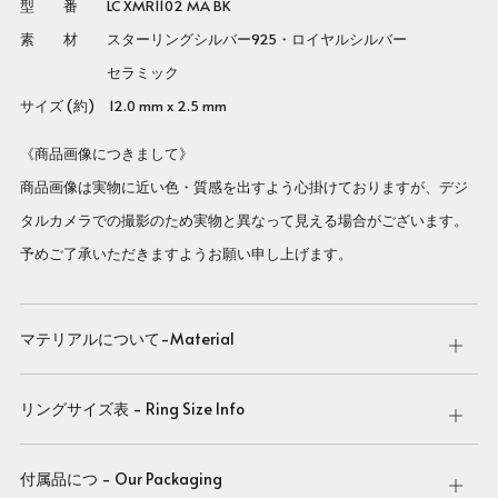
型 番 LC XMR1102 MA BK
素 材 スターリングシルバー925・ロイヤルシルバー
セラミック
サイズ (約) 12.0 mm x 2.5 mm
《商品画像につきまして》
商品画像は実物に近い色・質感を出すよう心掛けておりますが、デジ
タルカメラでの撮影のため実物と異なって見える場合がございます。
予めご了承いただきますようお願い申し上げます。
マテリアルについて-Material
Open
tab
リングサイズ表 - Ring Size Info
Open
tab
付属品につ - Our Packaging
Open