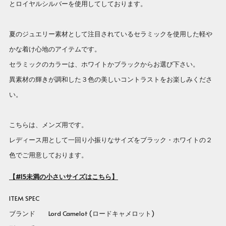
とロイヤルシルバーを使用してしております。
夏のジュエリー素材として注目されているセラミックを使用した軽や
かな着け心地のアイテムです。
セラミックのカラーは、ホワイトかブラックからお選び下さい。
異素材の輝きが調和した３色の美しいコントラストをお楽しみくださ
い。
こちらは、メンズ用です。
レディース用として一回り小振りなサイズをブラック・ホワイトの２
色でご用意しております。
【#15未満の小さいサイズはこちら】
ITEM SPEC
ブランド Lord Camelot (ロードキャメロット)