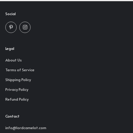
Social
Pinterest
Instagram
Legal
About Us
Terms of Service
Shipping Policy
Privacy Policy
Refund Policy
Contact
info@lordcamelot.com