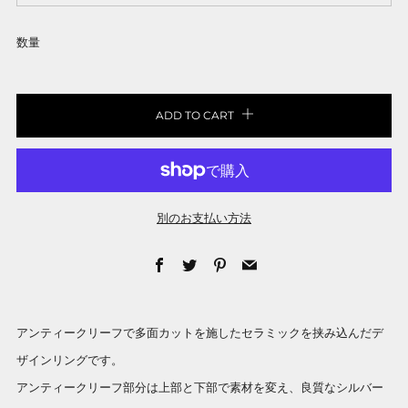
数量
ADD TO CART
別のお支払い方法
Facebook
Twitter
Pinterest
Email
アンティークリーフで多面カットを施したセラミックを挟み込んだデ
ザインリングです。
アンティークリーフ部分は上部と下部で素材を変え、良質なシルバー