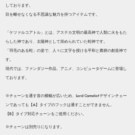
しております。
目を離せなくなる不思議な魅力を持つアイテムです。
「ケツァルコアトル」とは、アステカ文明の最高神で人類に火をもた
らした神であり、太陽神として崇められていた蛇神です。
「羽毛のある蛇」の姿で、人々に文字を授ける平和と農耕の創造神で
す。
現代では、ファンダジー作品、アニメ、コンピュータゲームに登場し
ております。
※チェーンを通す首の横幅が広いため、Lord Camelotデザインチェー
ンであっても【A】タイプのフックは通すことができません。
【B】タイプ対応チェーンをご使用ください。
※チェーンは別売りになります。