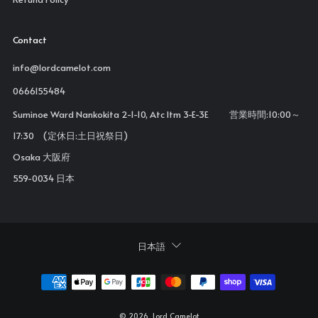
Contact
info@lordcamelot.com
0666155484
Suminoe Ward Nankokita 2-1-10, Atc Itm 3-E-3E 営業時間:10:00～
17:30 (定休日:土日祝祭日)
Osaka 大阪府
559-0034 日本
Language
日本語
© 2026, Lord Camelot