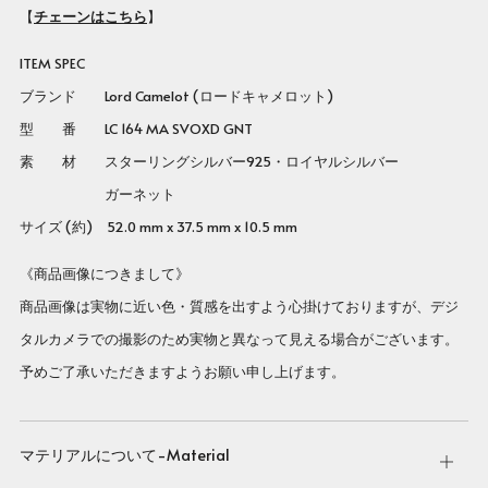
【
チェーンはこちら
】
ITEM SPEC
ブランド Lord Camelot (ロードキャメロット)
型 番
LC 164 MA SVOXD GNT
素 材 スターリングシルバー925・ロイヤルシルバー
ガーネット
サイズ (約) 52.0 mm x 37.5 mm x 10.5 mm
《商品画像につきまして》
商品画像は実物に近い色・質感を出すよう心掛けておりますが、デジ
タルカメラでの撮影のため実物と異なって見える場合がございます。
予めご了承いただきますようお願い申し上げます。
マテリアルについて-Material
Open