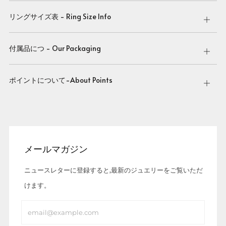
tab
リングサイズ表 - Ring Size Info
Open
tab
付属品につ - Our Packaging
Open
tab
ポイントについて-About Points
Open
tab
メールマガジン
ニュースレターに登録すると,最新のジュエリーをご覧いただ
けます。
Email