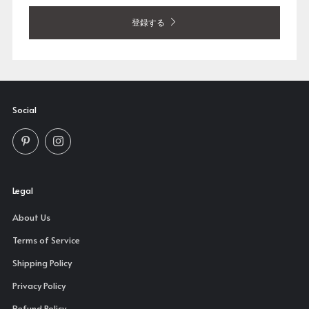
登録する
Social
Pinterest
Instagram
Legal
About Us
Terms of Service
Shipping Policy
Privacy Policy
Refund Policy