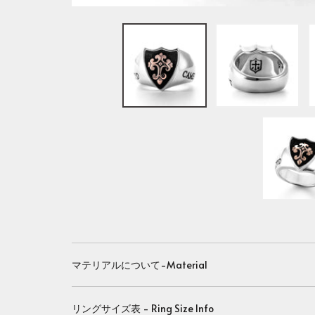
マテリアルについて-Material
リングサイズ表 - Ring Size Info