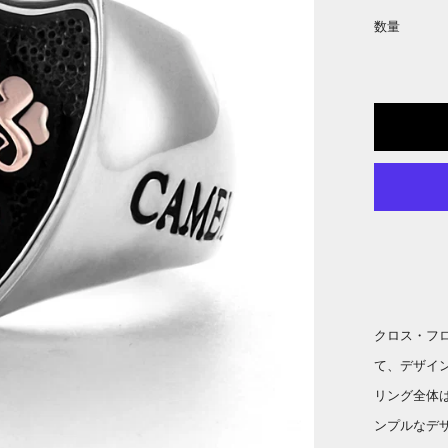
数量
クロス・フ
て、デザイ
リング全体
ンプルなデ