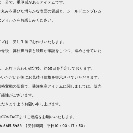
に十分で、重厚感があるアイテムです。
で丸みを帯びた滑らかな表面の質感と、シールドエンブレム
なフォルムをお楽しみください。
イズは、受注生産でお作りいたします。
せ後、弊社担当者と幾度か確認をしつつ、進めさせていた
、お打ち合わせ確定後、約60日を予定しております。
いただいた後にお見積り価格を提示させていただきます。
格変動の影響で、受注生産アイテムに関しましては、販売
可能性がございます。
だきますようお願い申し上げます。
ONTACTよりご連絡をお願いいたします。
-6615-5484 (受付時間 平日10：00～17：30）