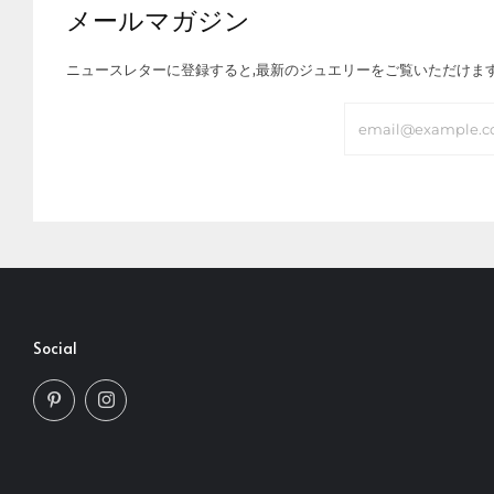
メールマガジン
ニュースレターに登録すると,最新のジュエリーをご覧いただけま
Email
Social
Pinterest
Instagram