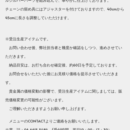
ルシルバーパーツを組み込んで、華やかに仕上げております。
チェーンの留め具にはアジャスターを付けておりますので、40cmから
45cmに長さを調整していただけます。
※受注生産アイテムです。
お問い合わせ後、弊社担当者と幾度か確認をしつつ、進めさせてい
ただきます。
納品目安は、お打ち合わせ確定後、約60日を予定しております。
お問合せをいただいた後にお見積り価格を提示させていただきま
す。
貴金属の価格変動の影響で、受注生産アイテムに関しましては、販
売価格変更の可能性がございます。
ご理解いただきますようお願い申し上げます。
メニューのCONTACTよりご連絡をお願いいたします。
※電 話：06-6615-5484 (受付時間 平日10：00～17：30）