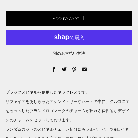
ADD TO CART
別のお支払い方法
Facebook
Twitter
Pinterest
Email
ブラックスピネルを使用したネックレスです。
サファイアをあしらったアシンメトリーなハートの中に、ジルコニア
をセットしたブランドロゴマークのチャームが揺れる個性的なデザイ
ンのチャームをセットしております。
ランダムカットのスピネルチェーン部分にもシルバーパーツ&ロイヤ