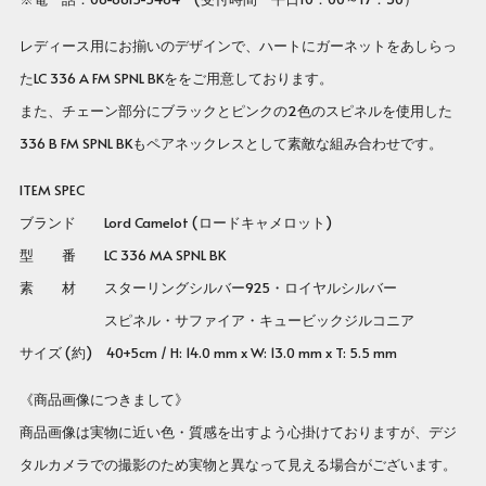
レディース用にお揃いのデザインで、ハートにガーネットをあしらっ
たLC 336 A FM SPNL BKををご用意しております。
また、チェーン部分にブラックとピンクの2色のスピネルを使用した
336 B FM SPNL BKもペアネックレスとして素敵な組み合わせです。
ITEM SPEC
ブランド Lord Camelot (ロードキャメロット)
型 番 LC 336 MA SPNL BK
素 材 スターリングシルバー925・ロイヤルシルバー
スピネル・サファイア・キュービックジルコニア
サイズ (約) 40+5cm / H: 14.0 mm x W: 13.0 mm x T: 5.5 mm
《商品画像につきまして》
商品画像は実物に近い色・質感を出すよう心掛けておりますが、デジ
タルカメラでの撮影のため実物と異なって見える場合がございます。