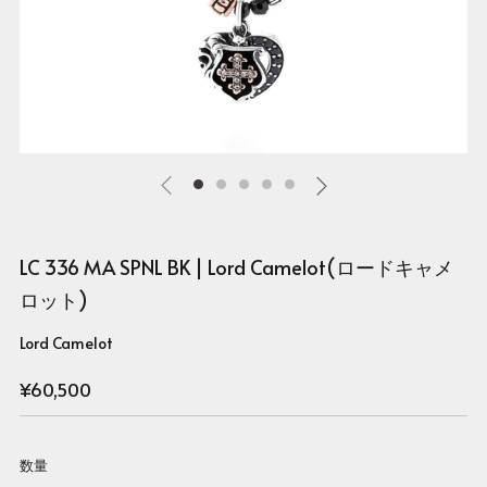
LC 336 MA SPNL BK | Lord Camelot(ロードキャメ
ロット)
Lord Camelot
Regular
¥60,500
price
数量