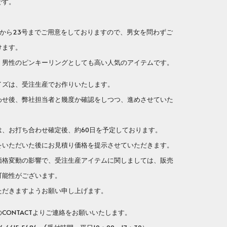
です。
号から23号までご用意をしておりますので、男女を問わずご
けます。
、男性のピンキーリングとしても高い人気のアイテムです。
イズは、受注生産でお作りいたします。
せ後、弊社担当者と幾度か確認をしつつ、進めさせていた
、お打ち合わせ確定後、約60日を予定しております。
いただいた後にお見積り価格を提示させていただきます。
格変動の影響で、受注生産アイテムに関しましては、販売
可能性がございます。
だきますようお願い申し上げます。
ONTACTよりご連絡をお願いいたします。