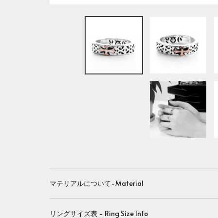
マテリアルについて-Material
リングサイズ表 - Ring Size Info