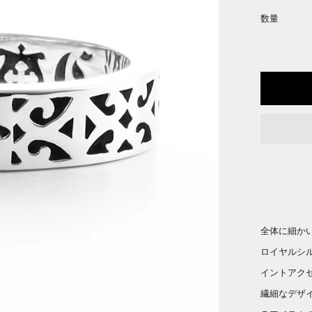
数量
全体に細か
ロイヤルシ
イントアク
繊細なデザ