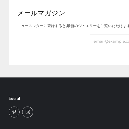
メールマガジン
ニュースレターに登録すると,最新のジュエリーをご覧いただけま
Email
Social
Pinterest
Instagram