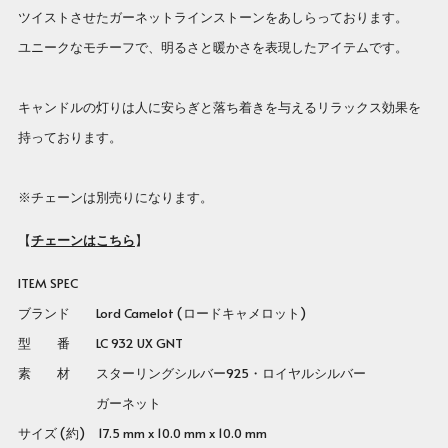
ツイストさせたガーネットラインストーンをあしらっております。
ユニークなモチーフで、明るさと暖かさを表現したアイテムです。
キャンドルの灯りは人に安らぎと落ち着きを与えるリラックス効果を
持っております。
※チェーンは別売りになります。
【
チェーンはこちら
】
ITEM SPEC
ブランド Lord Camelot (ロードキャメロット)
型 番
LC 932 UX GNT
素 材 スターリングシルバー925・ロイヤルシルバー
ガーネット
サイズ (約) 17.5 mm x 10.0 mm x 10.0 mm