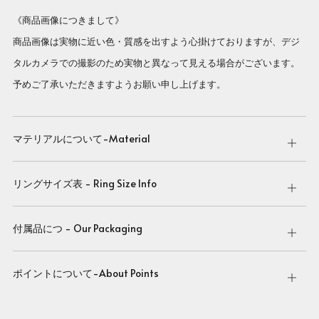
《商品画像につきまして》
商品画像は実物に近い色・質感を出すよう心掛けておりますが、デジ
タルカメラでの撮影のため実物と異なって見える場合がございます。
予めご了承いただきますようお願い申し上げます。
マテリアルについて-Material
Open
tab
リングサイズ表 - Ring Size Info
Open
tab
付属品につ - Our Packaging
Open
tab
ポイントについて-About Points
Open
tab