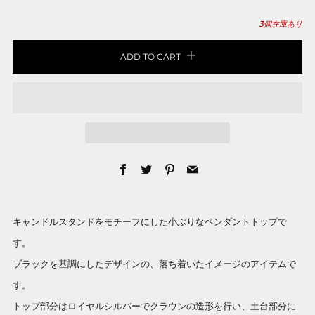
3
個在庫あり
ADD TO CART
Facebook
Twitter
Pinterest
Email
キャンドルスタンドをモチーフにした小ぶりなペンダントトップで
す。
ブラックを基調にしたデザインの、落ち着いたイメージのアイテムで
す。
トップ部分はロイヤルシルバーでクラウンの造形を行い、土台部分に