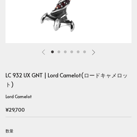
LC 932 UX GNT | Lord Camelot(ロードキャメロッ
ト)
Lord Camelot
Regular
¥29,700
price
数量