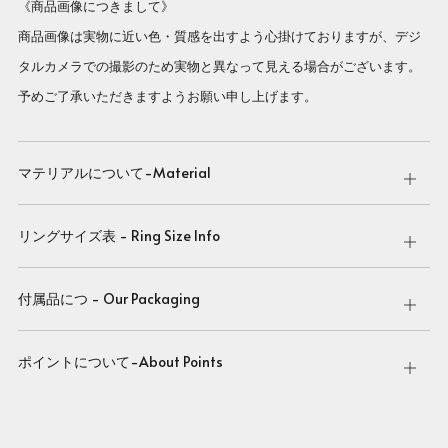
《商品画像につきまして》
商品画像は実物に近い色・質感を出すよう心掛けておりますが、デジ
タルカメラでの撮影のため実物と異なって見える場合がございます。
予めご了承いただきますようお願い申し上げます。
マテリアルについて-Material
Open
tab
リングサイズ表 - Ring Size Info
Open
tab
付属品につ - Our Packaging
Open
tab
ポイントについて-About Points
Open
tab