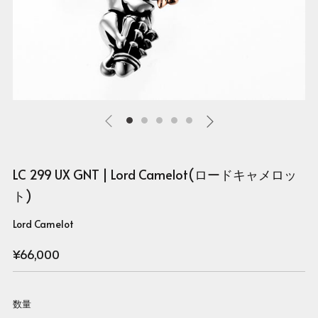
LC 299 UX GNT | Lord Camelot(ロードキャメロッ
ト)
Lord Camelot
Regular
¥66,000
price
数量