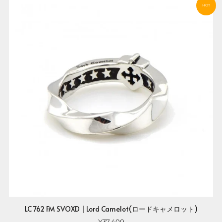
HOT
LC 762 FM SVOXD | Lord Camelot(ロードキャメロット)
¥37,400