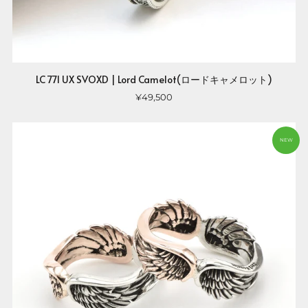
LC 771 UX SVOXD | Lord Camelot(ロードキャメロット)
¥49,500
NEW