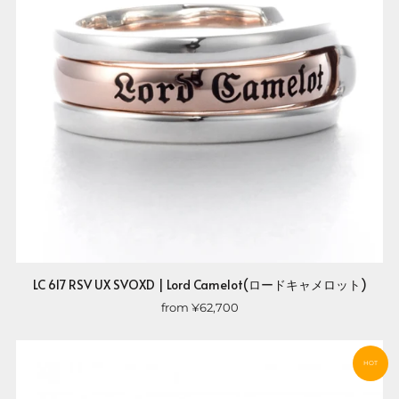
LC 617 RSV UX SVOXD | Lord Camelot(ロードキャメロット)
from
¥62,700
HOT