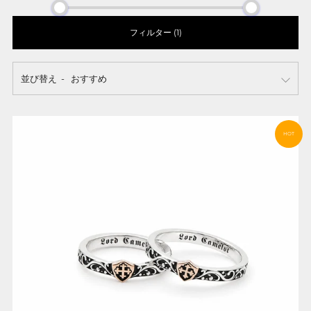
フィルター (1)
並び替え
HOT