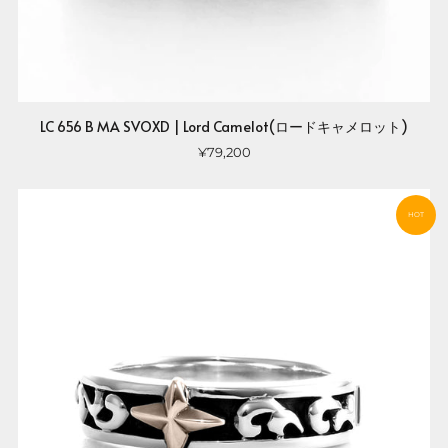
LC 656 B MA SVOXD | Lord Camelot(ロードキャメロット)
¥79,200
HOT