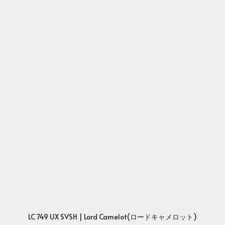
LC 749 UX SVSH | Lord Camelot(ロードキャメロット)