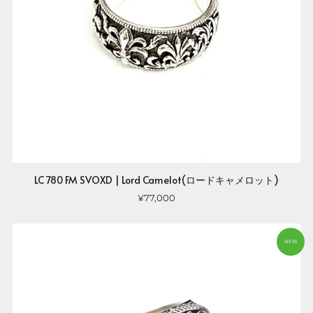
LC 780 FM SVOXD | Lord Camelot(ロードキャメロット)
¥77,000
NEW