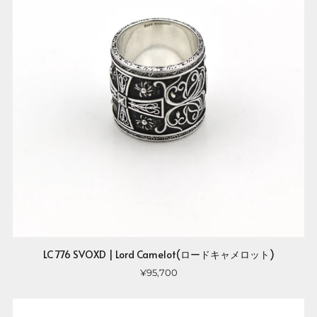
LC 776 SVOXD | Lord Camelot(ロードキャメロット)
¥95,700