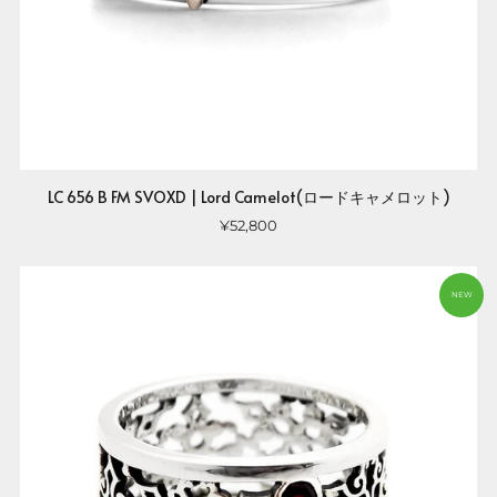
LC 656 B FM SVOXD | Lord Camelot(ロードキャメロット)
¥52,800
NEW