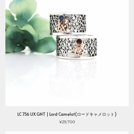
LC 756 UX GNT | Lord Camelot(ロードキャメロット)
¥29,700