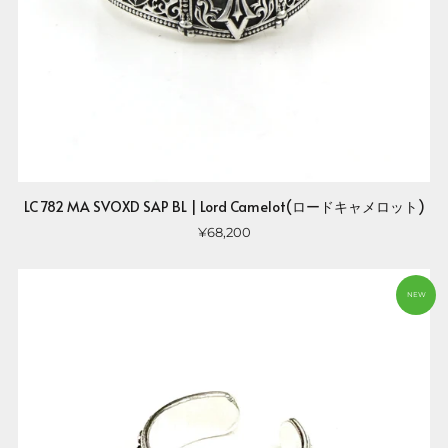
LC 782 MA SVOXD SAP BL | Lord Camelot(ロードキャメロット)
¥68,200
NEW