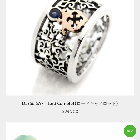
LC 756 SAP | Lord Camelot(ロードキャメロット)
¥29,700
NEW