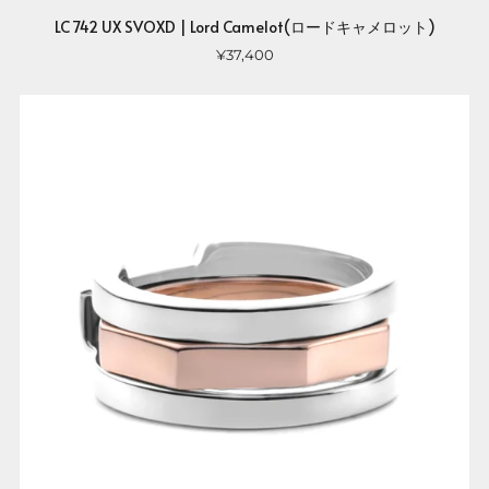
LC 742 UX SVOXD | Lord Camelot(ロードキャメロット)
¥37,400