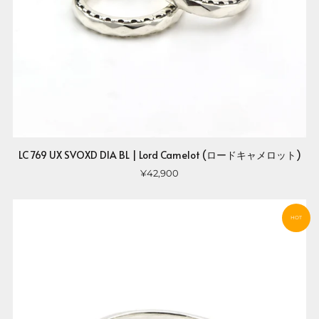
LC 769 UX SVOXD DIA BL | Lord Camelot (ロードキャメロット)
¥42,900
HOT