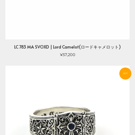
LC 783 MA SVOXD | Lord Camelot(ロードキャメロット)
¥57,200
HOT