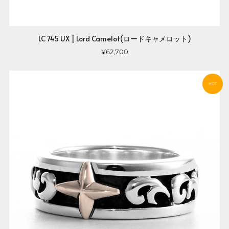
LC 745 UX | Lord Camelot(ロードキャメロット)
¥62,700
HOT