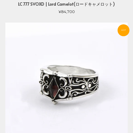
LC 777 SVOXD | Lord Camelot(ロードキャメロット)
¥84,700
HOT