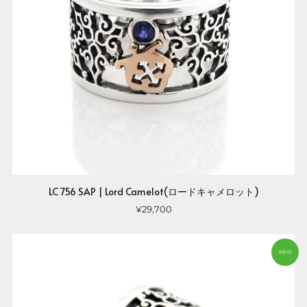
LC 756 SAP | Lord Camelot(ロードキャメロット)
¥29,700
NEW