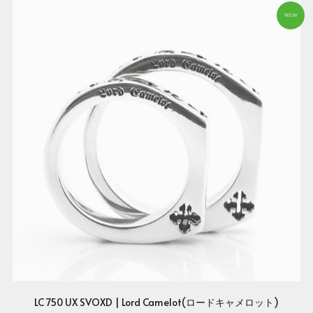
NEW
LC 750 UX SVOXD | Lord Camelot(ロードキャメロット)