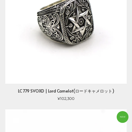
LC 779 SVOXD | Lord Camelot(ロードキャメロット)
¥102,300
NEW