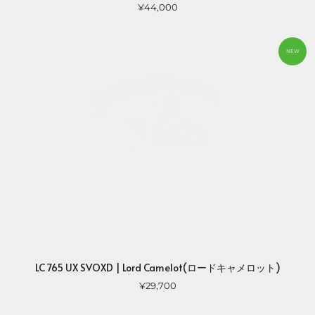
¥44,000
NEW
LC 765 UX SVOXD | Lord Camelot(ロードキャメロット)
¥29,700