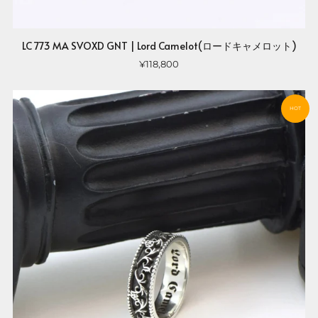
LC 773 MA SVOXD GNT | Lord Camelot(ロードキャメロット)
¥118,800
HOT