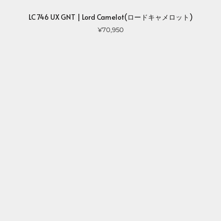
LC 746 UX GNT | Lord Camelot(ロードキャメロット)
¥70,950