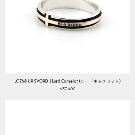
LC 768 UX SVOXD | Lord Camelot (ロードキャメロット)
¥37,400