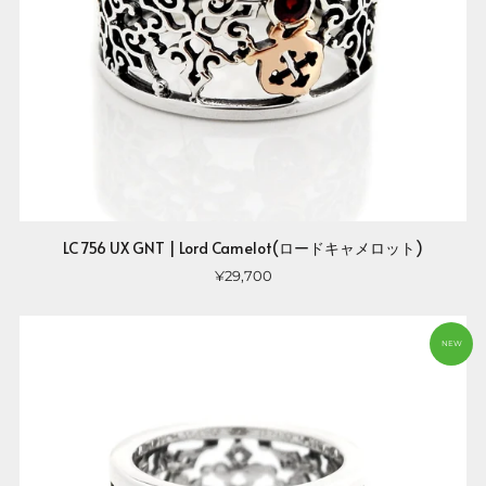
LC 756 UX GNT | Lord Camelot(ロードキャメロット)
¥29,700
NEW