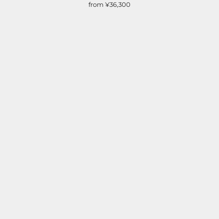
from
¥36,300