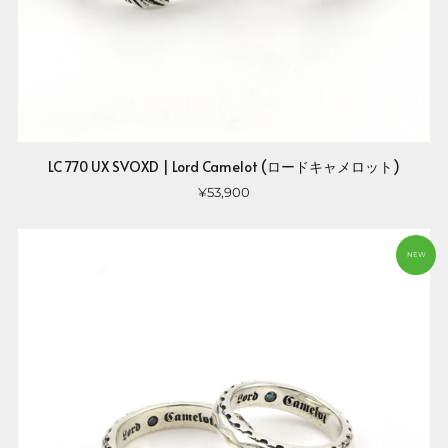
LC 770 UX SVOXD | Lord Camelot (ロードキャメロット)
¥53,900
NEW