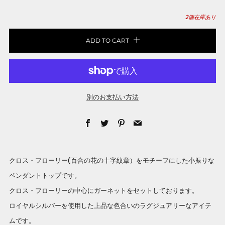
2
個在庫あり
ADD TO CART
別のお支払い方法
Facebook
Twitter
Pinterest
Email
クロス・フローリー(百合の花の十字紋章）をモチーフにした小振りな
ペンダントトップです。
クロス・フローリーの中心にガーネットをセットしております。
ロイヤルシルバーを使用した上品な色合いのラグジュアリーなアイテ
ムです。