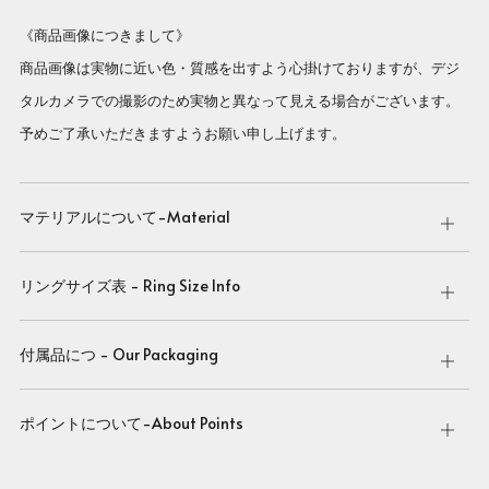
《商品画像につきまして》
商品画像は実物に近い色・質感を出すよう心掛けておりますが、デジ
タルカメラでの撮影のため実物と異なって見える場合がございます。
予めご了承いただきますようお願い申し上げます。
マテリアルについて-Material
Open
tab
リングサイズ表 - Ring Size Info
Open
tab
付属品につ - Our Packaging
Open
tab
ポイントについて-About Points
Open
tab