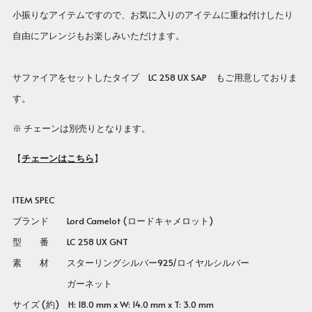
小振りなアイテムですので、お気に入りのアイテムに重ね付けしたり
自由にアレンジもお楽しみいただけます。
サファイアをセットしたタイプ LC 258 UX SAP もご用意しておりま
す。
※ チェーンは別売りとなります。
【
チェーンはこちら
】
ITEM SPEC
ブランド Lord Camelot (ロードキャメロット)
型 番
LC 258 UX GNT
素 材 スターリングシルバー925/ロイヤルシルバー
ガーネット
サイズ (約) H: 18.0 mm x W: 14.0 mm x T: 3.0 mm