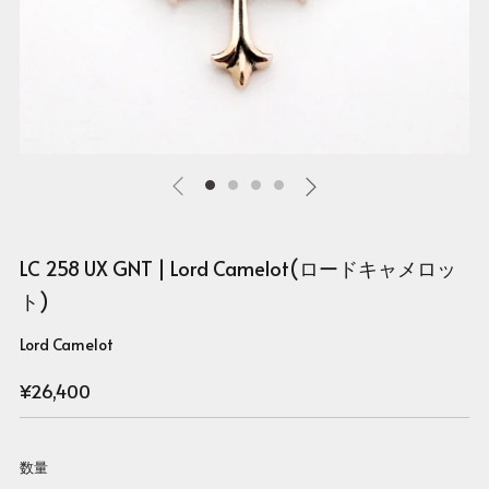
LC 258 UX GNT | Lord Camelot(ロードキャメロッ
ト)
Lord Camelot
Regular
¥26,400
price
数量