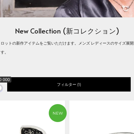
New Collection (新コレクション)
メロットの新作アイテムをご覧いただけます。メンズ レディースのサイズ展
ます。
0 000
フィルター (1)
NEW