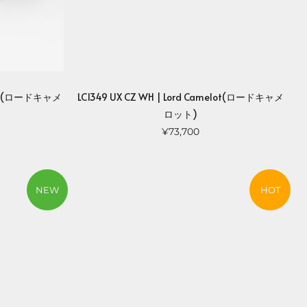
elot(ロードキャメ
LC1349 UX CZ WH | Lord Camelot(ロードキャメ
ロット)
¥73,700
NEW
HOT