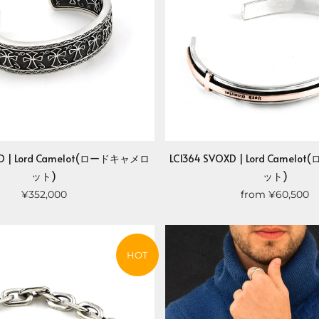
XD | Lord Camelot(ロードキャメロ
LC1364 SVOXD | Lord Came
ット)
ット)
¥352,000
from
¥60,500
HOT