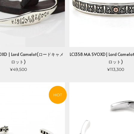
SVOXD | Lord Camelot(ロードキャメ
LC1358 MA SVOXD| Lord Cam
ロット)
ロット)
¥49,500
¥113,300
HOT