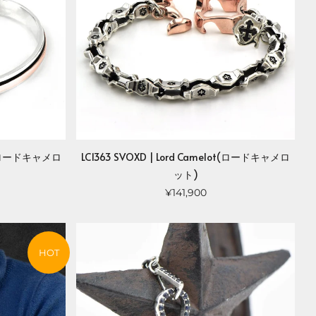
lot(ロードキャメロ
LC1363 SVOXD | Lord Camelot(ロードキャメロ
ット)
¥141,900
HOT