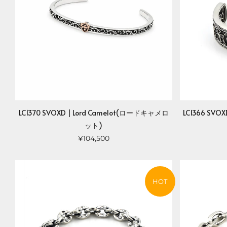
LC1370 SVOXD | Lord Camelot(ロードキャメロ
LC1366 SVO
ット)
¥104,500
HOT