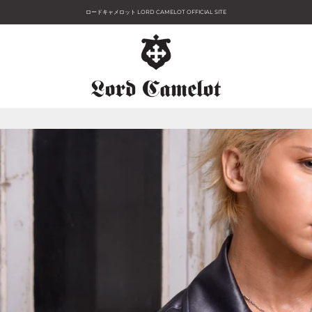
ロードキャメロット LORD CAMELOT OFFICIAL SITE