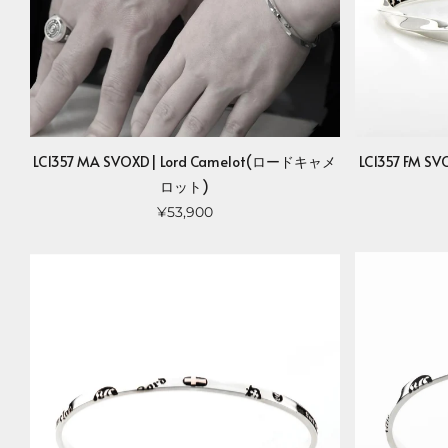
LC1357 MA SVOXD| Lord Camelot(ロードキャメ
LC1357 FM 
ロット)
¥53,900