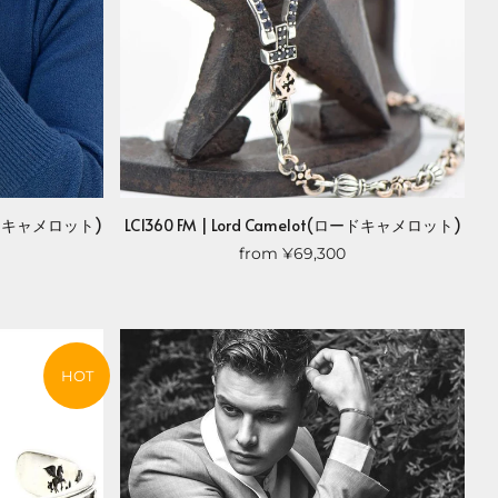
(ロードキャメロット)
LC1360 FM | Lord Camelot(ロードキャメロット)
from
¥69,300
HOT