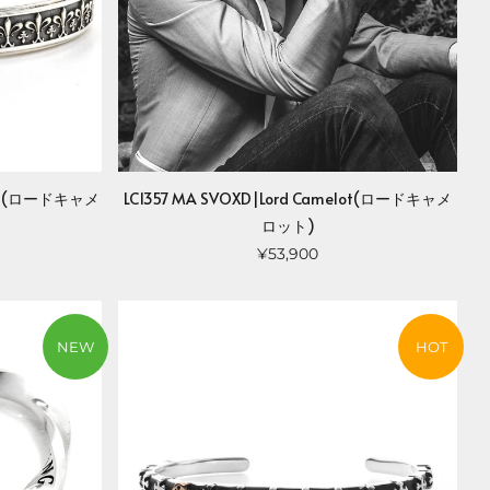
elot(ロードキャメ
LC1357 MA SVOXD|Lord Camelot(ロードキャメ
ロット)
¥53,900
NEW
HOT