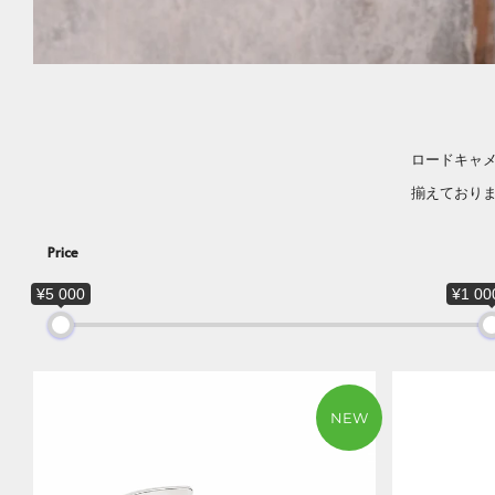
ロードキャ
揃えており
Price
¥5 000
¥1 00
NEW