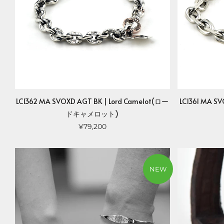
LC1362 MA SVOXD AGT BK | Lord Camelot(ロー
LC1361 MA S
ドキャメロット)
¥79,200
NEW