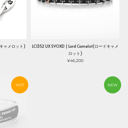
(ロードキャメロット)
LC1352 UX SVOXD | Lord Camelot(ロードキャメ
ロット)
¥46,200
HOT
NEW