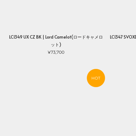
LC1349 UX CZ BK | Lord Camelot(ロードキャメロ
LC1347 SVO
ット)
¥73,700
HOT