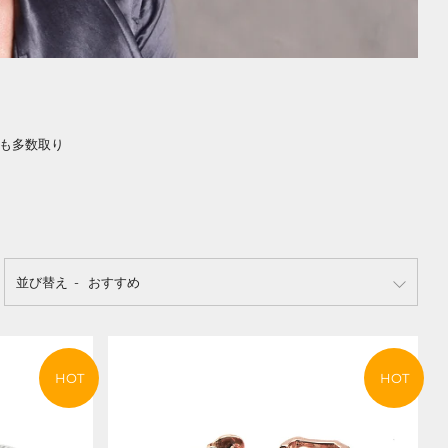
開も多数取り
並び替え
HOT
HOT