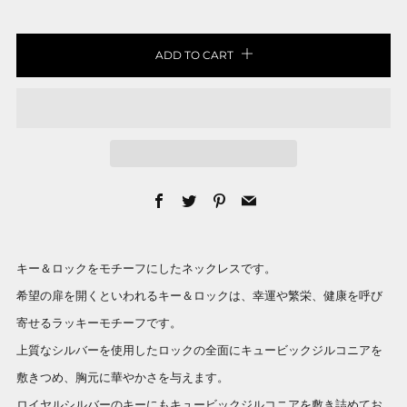
ADD TO CART
Facebook
Twitter
Pinterest
Email
キー＆ロックをモチーフにしたネックレスです。
希望の扉を開くといわれるキー＆ロックは、幸運や繁栄、健康を呼び
寄せるラッキーモチーフです。
上質なシルバーを使用したロックの全面にキュービックジルコニアを
敷きつめ、胸元に華やかさを与えます。
ロイヤルシルバーのキーにもキュービックジルコニアを敷き詰めてお