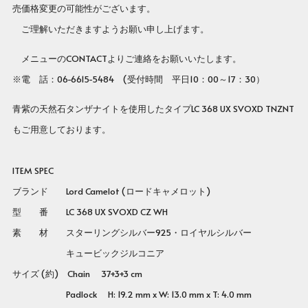
売価格変更の可能性がございます。
ご理解いただきますようお願い申し上げます。
メニューのCONTACTよりご連絡をお願いいたします。
※電 話：06-6615-5484 (受付時間 平日10：00～17：30）
青紫の天然石タンザナイトを使用したタイプLC 368 UX SVOXD TNZNT
もご用意しております。
ITEM SPEC
ブランド Lord Camelot (ロードキャメロット)
型 番
LC 368 UX SVOXD CZ WH
素 材 スターリングシルバー925・ロイヤルシルバー
キュービックジルコニア
サイズ (約) Chain 37+3+3 cm
Padlock H: 19.2 mm x W: 13.0 mm x T: 4.0 mm