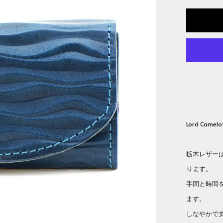
Lord Cam
栃木レザー
ります。
手間と時間
ます。
しなやかで