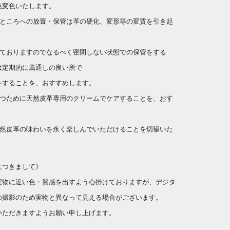
色変色いたします。
いところへの放置・保管は革の硬化、変形等の変質を引き起
しておりますのでなるべく密閉しない状態での保管をする
は定期的に風通しの良い所で
することを、おすすめします。
保つために天然皮革専用のクリームでケアすることを、おす
。
天然皮革の味わいを永く楽しんでいただけることを切望いた
につきまして》
実物に近い色・質感を出すよう心掛けておりますが、デジタ
の撮影のため実物と異なって見える場合がございます。
いただきますようお願い申し上げます。