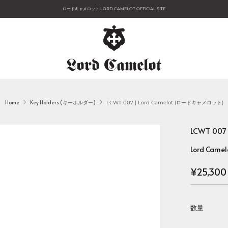
ロードキャメロット LORD CAMELOT OFFICIAL SITE
Home
Key Holders (キーホルダー)
LCWT 007 | Lord Camelot (ロードキャメロット)
LCWT 00
Lord Camel
Regular
¥25,300
price
数量