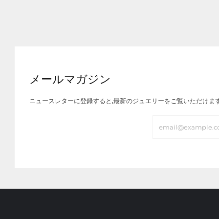
メールマガジン
ニュースレターに登録すると,最新のジュエリーをご覧いただけま
Email