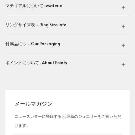
マテリアルについて-Material
Open
tab
リングサイズ表 - Ring Size Info
Open
tab
付属品につ - Our Packaging
Open
tab
ポイントについて-About Points
Open
tab
メールマガジン
ニュースレターに登録すると,最新のジュエリーをご覧いただ
けます。