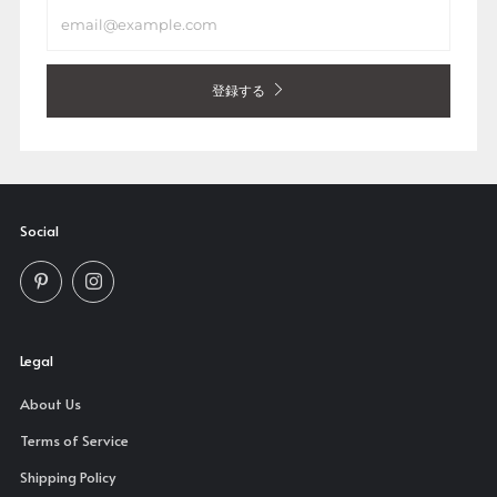
Email
登録する
Social
Pinterest
Instagram
Legal
About Us
Terms of Service
Shipping Policy