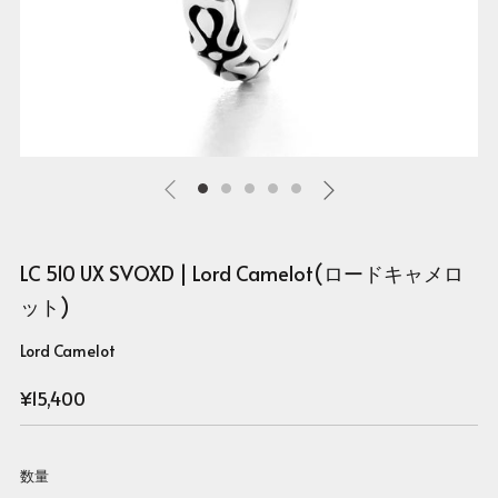
LC 510 UX SVOXD | Lord Camelot(ロードキャメロ
ット)
Lord Camelot
Regular
¥15,400
price
数量