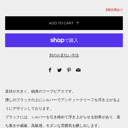
3
個在庫あり
ADD TO CART
別のお支払い方法
Facebook
Twitter
Pinterest
Email
直径が大きく、細身のフープピアスです。
燻しのブラックの上にシルバーでアンティークリーフを浮き上がるよ
うにデザインしております。
ブラックには、シルバーを引き締めて浮き上がらせる効果があり、落
ち着きや威厳、高級感、モダンな雰囲気を醸し出します。