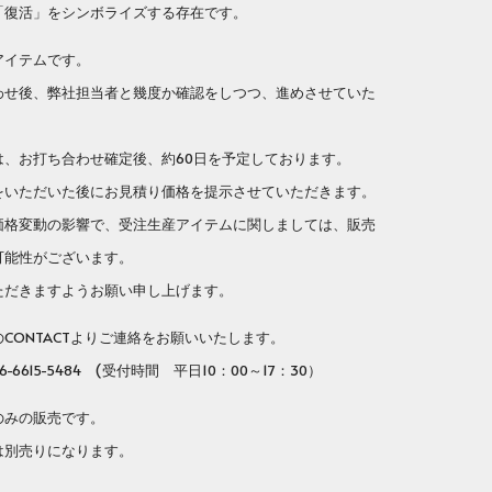
「復活」をシンボライズする存在です。
アイテムです。
せ後、弊社担当者と幾度か確認をしつつ、進めさせていた
、お打ち合わせ確定後、約60日を予定しております。
いただいた後にお見積り価格を提示させていただきます。
格変動の影響で、受注生産アイテムに関しましては、販売
可能性がございます。
だきますようお願い申し上げます。
ONTACTよりご連絡をお願いいたします。
-6615-5484 (受付時間 平日10：00～17：30）
のみの販売です。
別売りになります。