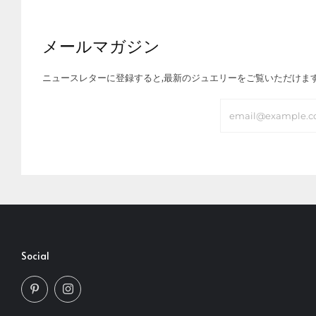
メールマガジン
ニュースレターに登録すると,最新のジュエリーをご覧いただけま
Email
Social
Pinterest
Instagram