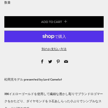
数量
ADD TO CART
別のお支払い方法
Facebook
Twitter
Pinterest
Email
松岡充モデル presented by Lord Camelot
18Kイエローゴールドを使用して繊細な透かし彫りでブランドロゴマー
クをかたどり、ダイヤモンドを３石あしらった小ぶりでシンプルなス