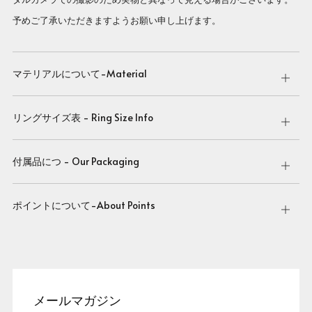
予めご了承いただきますようお願い申し上げます。
マテリアルについて-Material
Open
tab
リングサイズ表 - Ring Size Info
Open
tab
付属品につ - Our Packaging
Open
tab
ポイントについて-About Points
Open
tab
メールマガジン