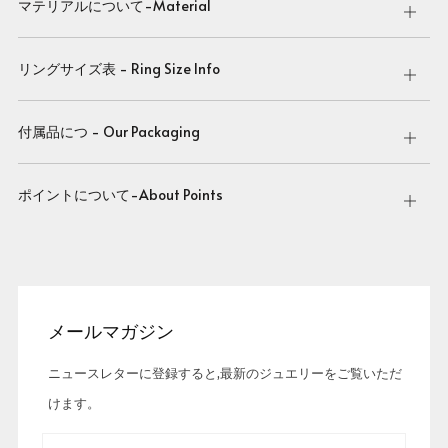
マテリアルについて-Material
Open
tab
リングサイズ表 - Ring Size Info
Open
tab
付属品につ - Our Packaging
Open
tab
ポイントについて-About Points
Open
tab
メールマガジン
ニュースレターに登録すると,最新のジュエリーをご覧いただ
けます。
Email