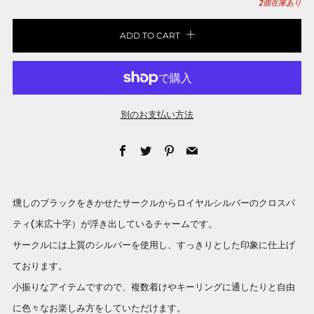
2
個在庫あり
ADD TO CART
別のお支払い方法
Facebook
Twitter
Pinterest
Email
燻しのブラックをきかせたサークルからロイヤルシルバーのクロスパ
ティ(末広十字）が浮き出しているチャームです。
サークルには上質のシルバーを使用し、すっきりとした印象に仕上げ
ております。
小振りなアイテムですので、複数着けやキーリングに通したりと自由
に色々なお楽しみ方をしていただけます。