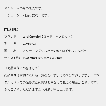
※チャームのみの販売です。
チェーンは別売りになります。
ITEM SPEC
ブランド Lord Camelot (ロードキャメロット)
型 番
LC 950 UX
素 材 スターリングシルバー925・ロイヤルシルバー
サイズ (約) 10.0 mm x 10.0 mm x 3.0 mm
《商品画像につきまして》
商品画像は実物に近い色・質感を出すよう心掛けておりますが、デジ
タルカメラでの撮影のため実物と異なって見える場合がございます。
予めご了承いただきますようお願い申し上げます。