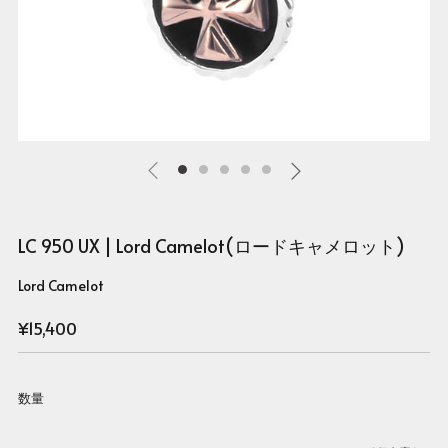
LC 950 UX | Lord Camelot(ロードキャメロット)
Lord Camelot
Regular
¥15,400
price
数量