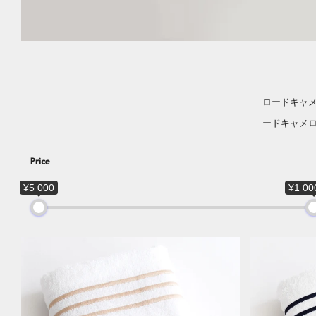
ロードキャ
ードキャメ
Price
¥5 000
¥1 00