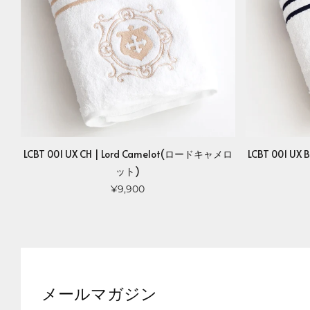
LCBT 001 UX CH | Lord Camelot(ロードキャメロ
LCBT 001 UX
ット)
¥9,900
メールマガジン