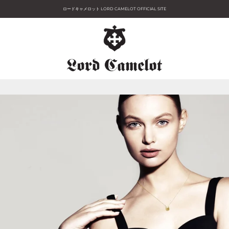
ロードキャメロット LORD CAMELOT OFFICIAL SITE