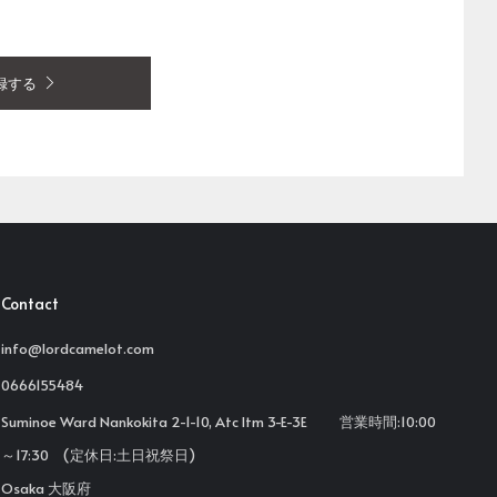
録する
Contact
info@lordcamelot.com
0666155484
Suminoe Ward Nankokita 2-1-10, Atc Itm 3-E-3E 営業時間:10:00
～17:30 (定休日:土日祝祭日)
Osaka 大阪府