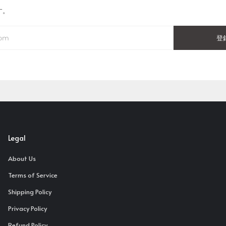
す。
登
Legal
About Us
Terms of Service
Shipping Policy
Privacy Policy
Refund Policy