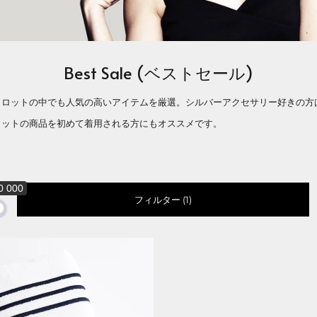
Best Sale (ベストセール)
メロットの中でも人気の高いアイテムを厳選。シルバーアクセサリー好きの方
ロットの商品を初めて着用される方にもオススメです。
0 000
フィルター (1)