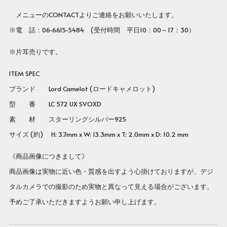
メニューのCONTACTよりご連絡をお願いいたします。
※電 話：06-6615-5484 (受付時間 平日10：00～17：30）
※片耳売りです。
ITEM SPEC
ブランド Lord Camelot (ロードキャメロット)
型 番
LC 572 UX SVOXD
素 材 スターリングシルバー925
サイズ (約) H: 3.7mm x W: 13.3mm x T: 2.0mm x D: 10.2 mm
《商品画像につきまして》
商品画像は実物に近い色・質感を出すよう心掛けておりますが、デジ
タルカメラでの撮影のため実物と異なって見える場合がございます。
予めご了承いただきますようお願い申し上げます。