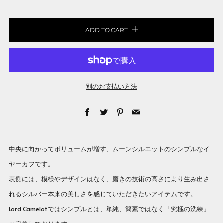
ADD TO CART
別のお支払い方法
Facebook
Twitter
Pinterest
Email
中央に向かってボリュームが増す、ムーンシルエットのシンプルなイ
ヤーカフです。
表側には、模様やデザインはなく、磨きの技術の高さにより生み出さ
れるシルバー本来の美しさを感じていただきたいアイテムです。
Lord Camelotではシンプルとは、単純、簡素ではなく「究極の洗練」