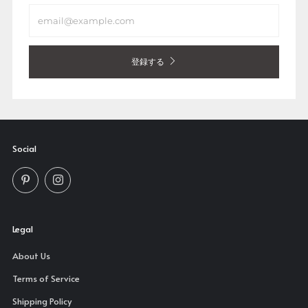
Email
登録する
Social
Pinterest
Instagram
Legal
About Us
Terms of Service
Shipping Policy