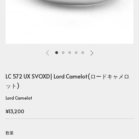
LC 572 UX SVOXD| Lord Camelot(ロードキャメロ
ット)
Lord Camelot
Regular
¥13,200
price
数量