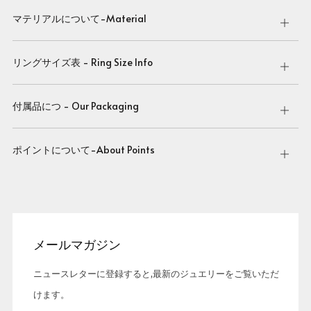
マテリアルについて-Material
Open
tab
リングサイズ表 - Ring Size Info
Open
tab
付属品につ - Our Packaging
Open
tab
ポイントについて-About Points
Open
tab
メールマガジン
ニュースレターに登録すると,最新のジュエリーをご覧いただ
けます。