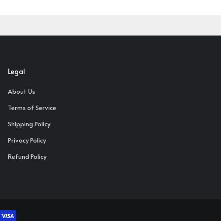
Legal
About Us
Terms of Service
Shipping Policy
Privacy Policy
Refund Policy