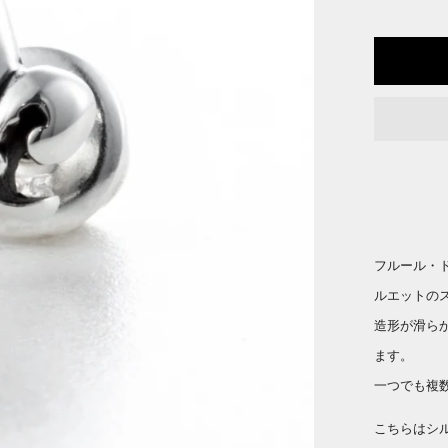
フルール・
ルエットの
造形が滑ら
ます。
一つでも複
こちらはシル