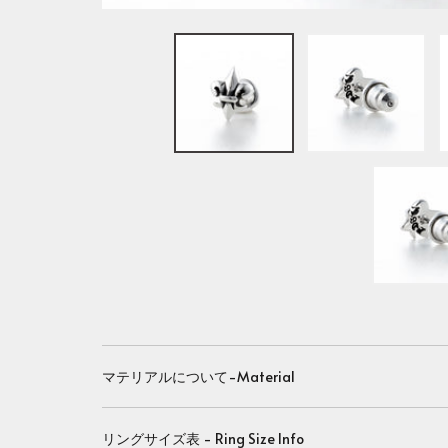
マテリアルについて-Material
リングサイズ表 - Ring Size Info