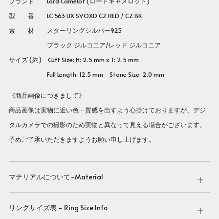
ブランド Lord Camelot (ロードキャメロット)
型 番
LC 563 UX SVOXD CZ RED / CZ BK
素 材 スターリングシルバー925
ブラック ジルコニア/レッド ジルコニア
サイズ (約) Cuff Size: H: 2.5 mm x T: 2.5 mm
Full Length: 12.5 mm Stone Size: 2.0 mm
《商品画像につきまして》
商品画像は実物に近い色・質感を出すよう心掛けておりますが、デジ
タルカメラでの撮影のため実物と異なって見える場合がございます。
予めご了承いただきますようお願い申し上げます。
マテリアルについて-Material
Open
tab
リングサイズ表 - Ring Size Info
Open