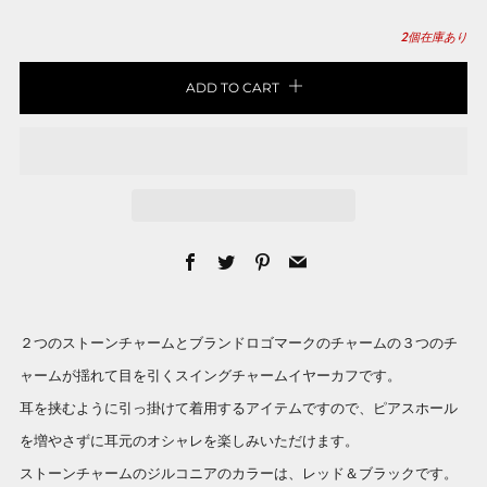
2
個在庫あり
ADD TO CART
Facebook
Twitter
Pinterest
Email
２つのストーンチャームとブランドロゴマークのチャームの３つのチ
ャームが揺れて目を引くスイングチャームイヤーカフです。
耳を挟むように引っ掛けて着用するアイテムですので、ピアスホール
を増やさずに耳元のオシャレを楽しみいただけます。
ストーンチャームのジルコニアのカラーは、レッド＆ブラックです。