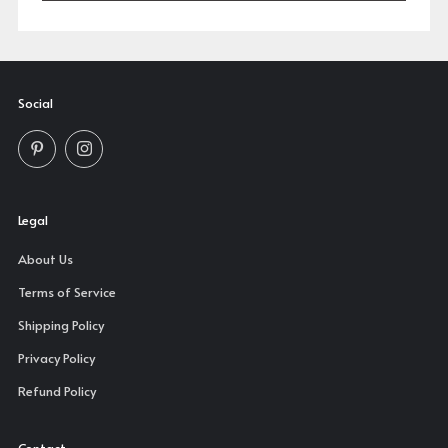
Social
Pinterest
Instagram
Legal
About Us
Terms of Service
Shipping Policy
Privacy Policy
Refund Policy