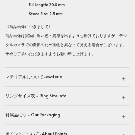
Full Length: 20.0 mm
Stone Size: 2.5 mm
《商品画像につきまして》
商品画像は実物に近い色・質感を出すよう心掛けておりますが、デジ
タルカメラでの撮影のため実物と異なって見える場合がございます。
予めご了承いただきますようお願い申し上げます。
マテリアルについて-Material
Open
tab
リングサイズ表 - Ring Size Info
Open
tab
付属品につ - Our Packaging
Open
tab
ポイントについて-About Points