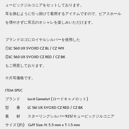
ュービックジルコニアをセットしております。
耳を挟むように引っ掛けて着用するアイテムですので、ピアスホール
を増やさずに耳元のオシャレを楽しみいただけます。
ブランドロゴにロイヤルシルバーを使用した
①LC 560 UX SVOXD CZ BL / CZ WH
②LC 560 UX SVOXD CZ RED / CZ BK
もご用意しております。
※片耳価格です。
ITEM SPEC
ブランド Lord Camelot (ロードキャメロット)
型 番
LC 561 UX SVOXD CZ RED / CZ BK
素 材 スターリングシルバー925/キュービックジルコニア
サイズ (約) Cuff Size: H: 5.5 mm x T: 1.5 mm