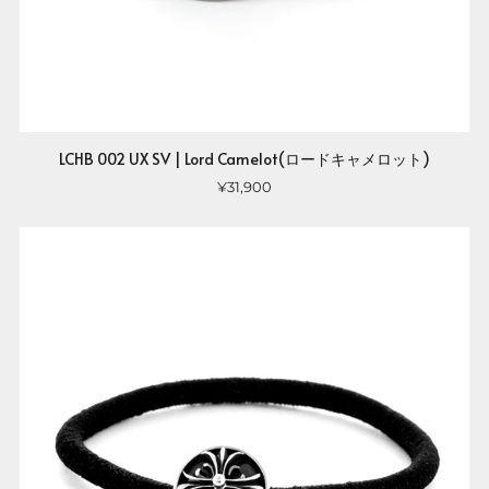
LCHB 002 UX SV | Lord Camelot(ロードキャメロット)
¥31,900