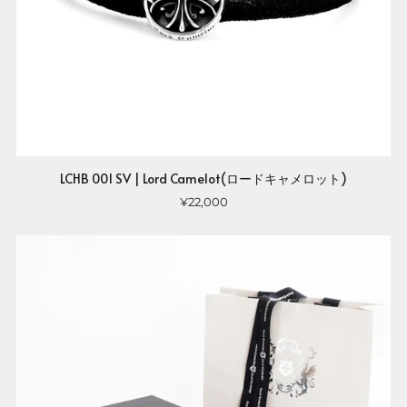
LCHB 001 SV | Lord Camelot(ロードキャメロット)
¥22,000