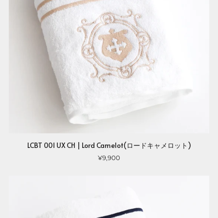
LCBT 001 UX CH | Lord Camelot(ロードキャメロット)
¥9,900