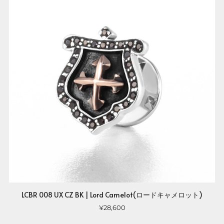
LCBR 008 UX CZ BK | Lord Camelot(ロードキャメロット)
¥28,600