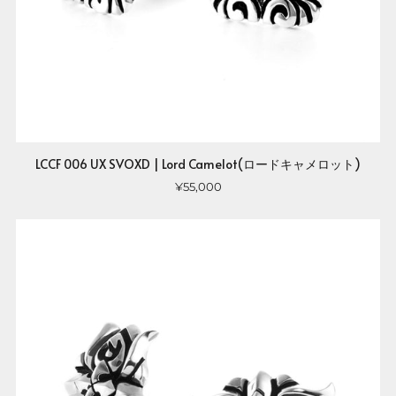
LCCF 006 UX SVOXD | Lord Camelot(ロードキャメロット)
¥55,000