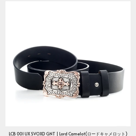
LCB 001 UX SVOXD GNT | Lord Camelot(ロードキャメロット)