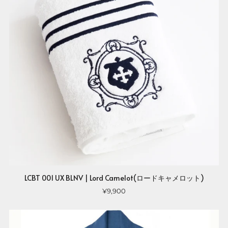
LCBT 001 UX BLNV | Lord Camelot(ロードキャメロット)
¥9,900