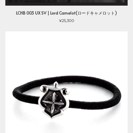
LCHB 003 UX SV | Lord Camelot(ロードキャメロット)
¥25,300