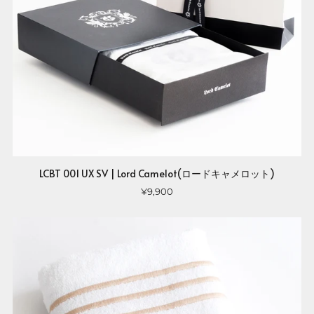
LCBT 001 UX SV | Lord Camelot(ロードキャメロット)
¥9,900