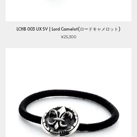
LCHB 003 UX SV | Lord Camelot(ロードキャメロット)
¥25,300