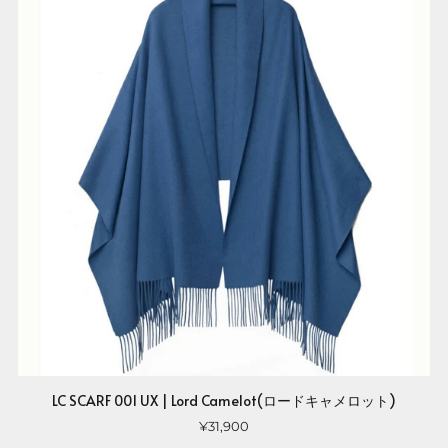
LC SCARF 001 UX | Lord Camelot(ロードキャメロット)
¥31,900