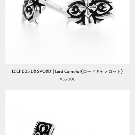
LCCF 005 UX SVOXD | Lord Camelot(ロードキャメロット)
¥55,000