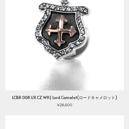
LCBR 008 UX CZ WH| Lord Camelot(ロードキャメロット)
¥28,600